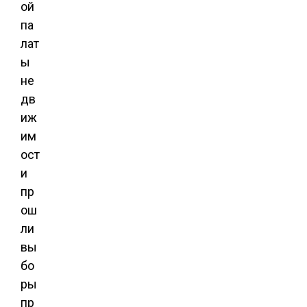
ой
па
лат
ы
не
дв
иж
им
ост
и
пр
ош
ли
вы
бо
ры
пр