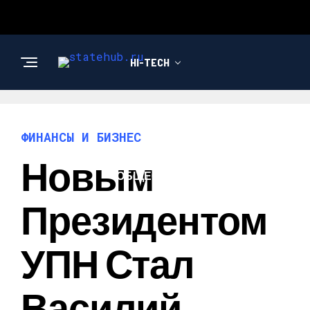
HI-TECH
НОВОСТИ
ФИНАНСЫ И БИЗНЕС
Новым
ОБЩЕСТВО
Президентом
УПН Стал
Василий