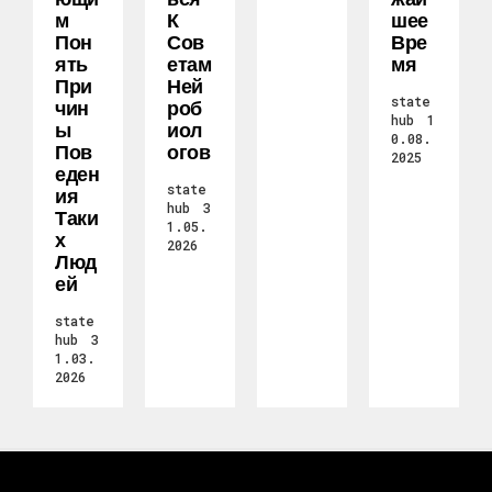
М
К
Шее
Пон
Сов
Вре
Ять
Етам
Мя
При
Ней
state
Чин
Роб
hub
1
Ы
Иол
0.08.
Пов
Огов
2025
Еден
state
Ия
hub
3
Таки
1.05.
Х
2026
Люд
Ей
state
hub
3
1.03.
2026