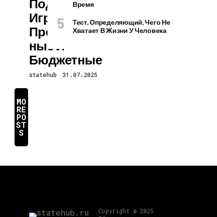
Подарка:
Время
Игровые,
Тест, Определяющий, Чего Не
Производитель
Хватает В Жизни У Человека
Ные И
Бюджетные
statehub
31.07.2025
MO
RE
PO
ST
S
Copyright © 2025