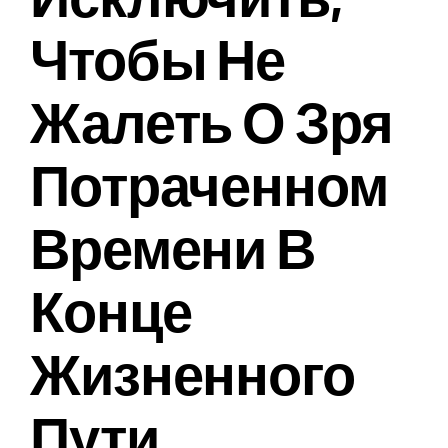
Чтобы Не
Жалеть О Зря
Потраченном
Времени В
Конце
Жизненного
Пути