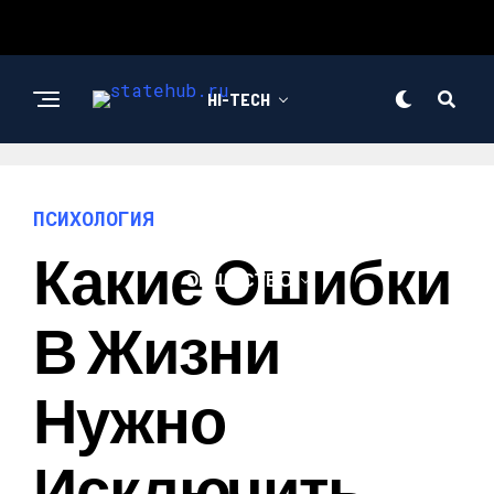
HI-TECH
НОВОСТИ
ПСИХОЛОГИЯ
Какие Ошибки
ОБЩЕСТВО
В Жизни
Нужно
Исключить,