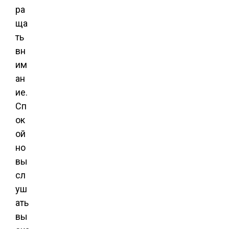
ра
ща
ть
вн
им
ан
ие.
Сп
ок
ой
но
вы
сл
уш
ать
вы