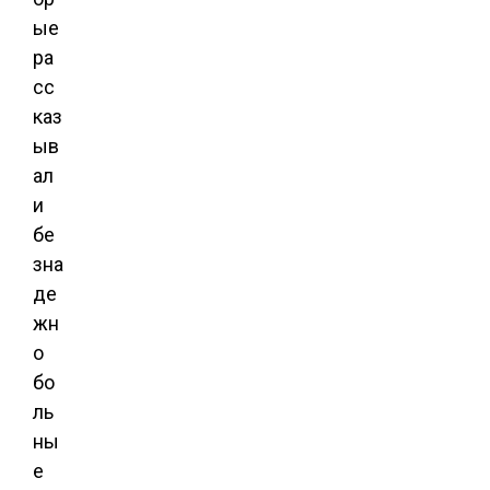
ые
ра
сс
каз
ыв
ал
и
бе
зна
де
жн
о
бо
ль
ны
е