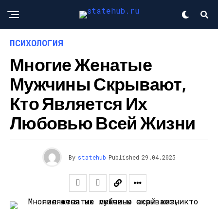
ПСИХОЛОГИЯ
Многие Женатые
Мужчины Скрывают,
Кто Является Их
Любовью Всей Жизни
By
statehub
Published
29.04.2025