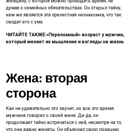
женщину, с которой можно проводить время, не
думая о семейных обязательствах. Он открыл тайну,
кем же является эта прелестная незнакомка, что так
сводит его с ума.
ЧИТАЙТЕ ТАКЖЕ:
«Переломный» возраст у мужчин,
который меняет их мышление и взгляды на жизнь
Жена: вторая
сторона
Как ни удивительно это звучит, но все это время
мужчина говорил о своей жене. Да-да, он
продолжает тайно встречаться с ней, несмотря на то,
что они давно женаты. Он объяснил свою позицию