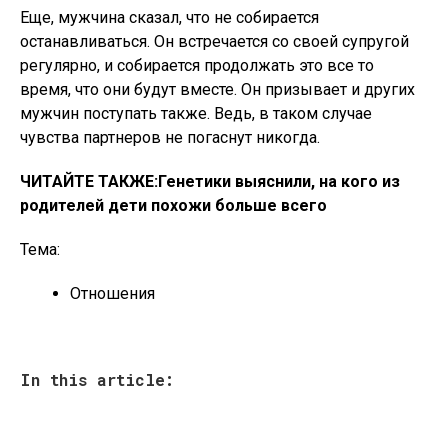
Еще, мужчина сказал, что не собирается
останавливаться. Он встречается со своей супругой
регулярно, и собирается продолжать это все то
время, что они будут вместе. Он призывает и других
мужчин поступать также. Ведь, в таком случае
чувства партнеров не погаснут никогда.
ЧИТАЙТЕ ТАКЖЕ:
Генетики выяснили, на кого из
родителей дети похожи больше всего
Тема:
Отношения
In this article: