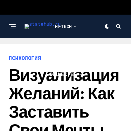
HI-TECH
НОВОСТИ
ПСИХОЛОГИЯ
Визуализация
ОБЩЕСТВО
Желаний: Как
Заставить
Свои Мечты