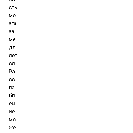
сть
мо
зга
за
ме
дл
яет
ся.
Ра
сс
ла
бл
ен
ие
мо
же