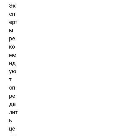
Эк
сп
ерт
ы
ре
ко
ме
нд
ую
т
оп
ре
де
лит
ь
це