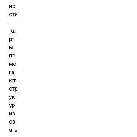
но
сти
.
Ка
рт
ы
по
мо
га
ют
стр
укт
ур
ир
ов
ать