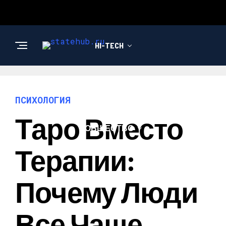
HI-TECH
НОВОСТИ
ПСИХОЛОГИЯ
Таро Вместо
ОБЩЕСТВО
Терапии:
Почему Люди
Все Чаще