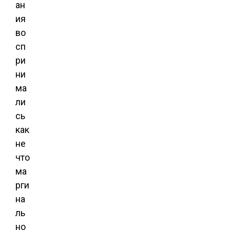
ан
ия
во
сп
ри
ни
ма
ли
сь
как
не
что
ма
рги
на
ль
но