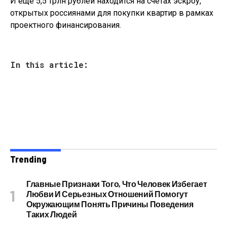
И ещё 5,5 трлн рублей находится на счетах эскроу,
открытых россиянами для покупки квартир в рамках
проектного финансирования.
In this article:
Trending
Главные Признаки Того, Что Человек Избегает
Любви И Серьезных Отношений Помогут
Окружающим Понять Причины Поведения
Таких Людей