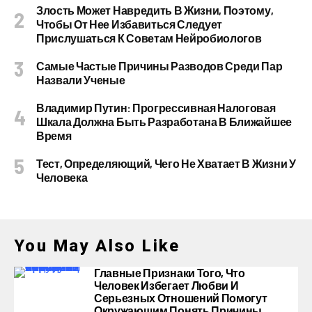
Злость Может Навредить В Жизни, Поэтому,
Чтобы От Нее Избавиться Следует
Прислушаться К Советам Нейробиологов
Самые Частые Причины Разводов Среди Пар
Назвали Ученые
Владимир Путин: Прогрессивная Налоговая
Шкала Должна Быть Разработана В Ближайшее
Время
Тест, Определяющий, Чего Не Хватает В Жизни У
Человека
You May Also Like
Главные Признаки Того, Что
Человек Избегает Любви И
Серьезных Отношений Помогут
Окружающим Понять Причины