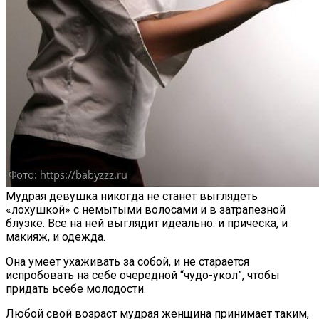
Лучшие Android Смартфоны 2023
Мудрая девушка никогда не станет выглядеть
«лохушкой» с немытыми волосами и в затрапезной
блузке. Все на ней выглядит идеально: и прическа, и
макияж, и одежда.
Она умеет ухаживать за собой, и не старается
испробовать на себе очередной “чудо-укол”, чтобы
придать ьсебе молодости.
Любой свой возраст мудрая женщина принимает таким,