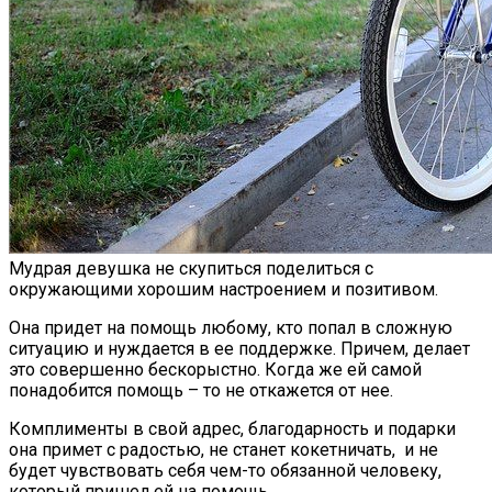
Мудрая девушка не скупиться поделиться с
окружающими хорошим настроением и позитивом.
Она придет на помощь любому, кто попал в сложную
ситуацию и нуждается в ее поддержке. Причем, делает
это совершенно бескорыстно. Когда же ей самой
понадобится помощь – то не откажется от нее.
Комплименты в свой адрес, благодарность и подарки
она примет с радостью, не станет кокетничать, и не
будет чувствовать себя чем-то обязанной человеку,
который пришел ей на помощь.