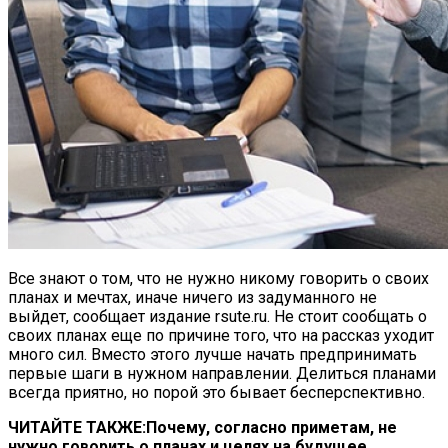
Лучшие Android Смартфоны 2023
Все знают о том, что не нужно никому говорить о своих
планах и мечтах, иначе ничего из задуманного не
выйдет, сообщает издание rsute.ru. Не стоит сообщать о
своих планах еще по причине того, что на рассказ уходит
много сил. Вместо этого лучше начать предпринимать
первые шаги в нужном направлении. Делиться планами
всегда приятно, но порой это бывает бесперспективно.
ЧИТАЙТЕ ТАКЖЕ:
Почему, согласно приметам, не
нужно говорить о планах и целях на будущее