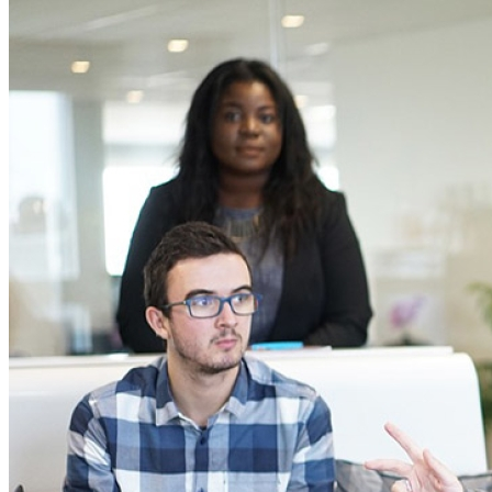
Топ Недорогих Смартфонов: 5
Моделей До 300$
Лучшие Android Смартфоны 2023