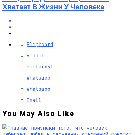
Хватает В Жизни У Человека
Flipboard
Reddit
Pinterest
Whatsapp
Whatsapp
Email
You May Also Like