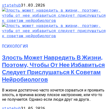
statehub
31.03.2026
ПСИХОЛОГИЯ
Злость Может Навредить В Жизни,
Поэтому, Чтобы От Нее Избавиться
Следует Прислушаться К Советам
Нейробиологов
В жизни достаточно часто хочется сорваться и проявить
злость, а причина всему плохое настроение, или что-то
не получается. Однако если люди друг на друга...
statehub
31.05.2026