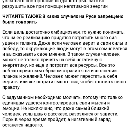
услышать посторонние люди, которые захотят
разрушить все при помощи негативной энергии.
ЧИТАЙТЕ ТАКЖЕ:
В каких случаях на Руси запрещено
было говорить
Если цель достаточно амбициозная, то нужно понимать,
что на ее реализацию придется потратить много сил,
удачи и таланта. Даже если человек верит в свои силы и
победу, то окружающие люди могут в этом сомневаться
и высказывать свое мнение. В таком случае человек
может не только принять на себя негативную
энергетику, но еще и потратит все ресурсы. Все это
неблагоприятным образом отразится на исполнении
планов и желаний. Человек может перестать в себя
верить, или же потратит много сил, чтобы отстоять свою
правоту.
О задуманном необходимо молчать, потому что только
единицам удастся контролировать свои мысли и
эмоции. Не исключено, что даже самый близкий
человек, услышав о рассказе, разозлится от зависти.
Порыв через время пройдет, а негативный заряд
останется надолго.