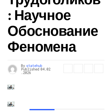
: Научное
Обоснование
Феномена
By
statehub
Published
04.02
.2026