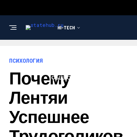
HI-TECH
НОВОСТИ
ПСИХОЛОГИЯ
Почему
ОБЩЕСТВО
Лентяи
Успешнее
Трудоголиков