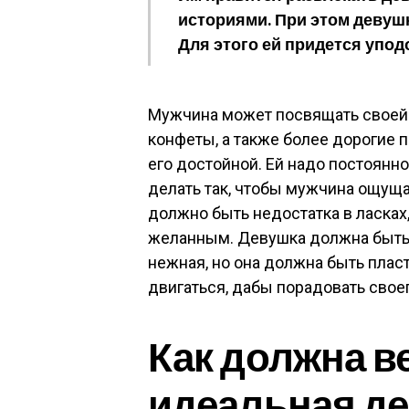
историями. При этом девуш
Для этого ей придется упо
Мужчина может посвящать своей и
конфеты, а также более дорогие 
его достойной. Ей надо постоянно
делать так, чтобы мужчина ощущ
должно быть недостатка в ласка
желанным. Девушка должна быть н
нежная, но она должна быть плас
двигаться, дабы порадовать сво
Как должна в
идеальная д