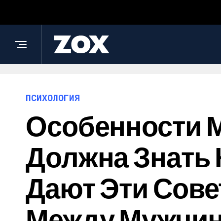
ПСИХОЛОГИЯ
Особенности М
Должна Знать 
Дают Эти Сове
Между Мужчин