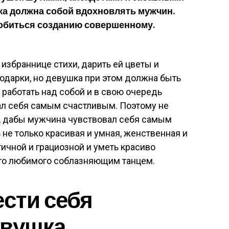
ка должна собой вдохновлять мужчин.
добиться созданию совершенному.
збраннице стихи, дарить ей цветы и
подарки, но девушка при этом должна быть
 работать над собой и в свою очередь
ал себя самым счастливым. Поэтому не
х, дабы мужчина чувствовал себя самым
е только красивая и умная, женственная и
тичной и грациозной и уметь красиво
его любимого соблазняющим танцем.
ести себя
евушка