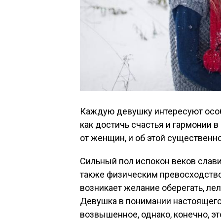
Каждую девушку интересуют особ
как достичь счастья и гармонии 
от женщин, и об этой существенно
Сильный пол испокон веков слави
также физическим превосходств
возникает желание оберегать, лел
Девушка в понимании настоящего
возвышенное, однако, конечно, эт