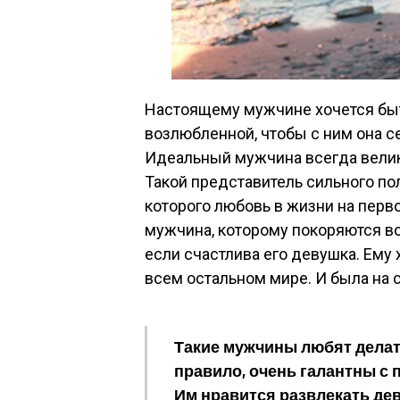
Настоящему мужчине хочется бы
возлюбленной, чтобы с ним она се
Идеальный мужчина всегда велик
Такой представитель сильного по
которого любовь в жизни на перв
мужчина, которому покоряются вс
если счастлива его девушка. Ему 
всем остальном мире. И была на 
Такие мужчины любят делат
правило, очень галантны с
Им нравится развлекать де