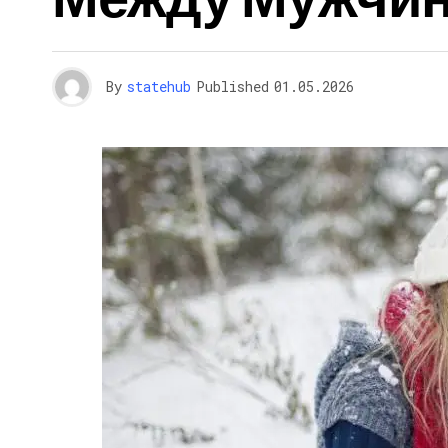
By
statehub
Published
01.05.2026