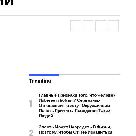
Trending
Главные Признаки Того, Что Человек
Избегает Любви И Серьезных
Отношений Помогут Окружающим
Понять Причины Поведения Таких
Людей
Злость Может Навредить В Жизни,
Поэтому, Чтобы От Нее Избавиться