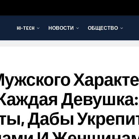
HI-TECH
НОВОСТИ
ОБЩЕСТВО
ужского Характе
Каждая Девушка:
ты, Дабы Укреп
ами И Женщина