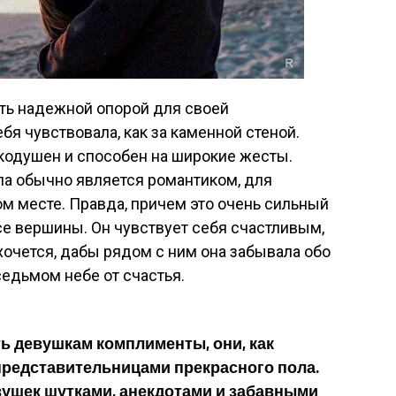
ть надежной опорой для своей
бя чувствовала, как за каменной стеной.
одушен и способен на широкие жесты.
ла обычно является романтиком, для
ом месте. Правда, причем это очень сильный
е вершины. Он чувствует себя счастливым,
хочется, дабы рядом с ним она забывала обо
седьмом небе от счастья.
ь девушкам комплименты, они, как
 представительницами прекрасного пола.
вушек шутками, анекдотами и забавными