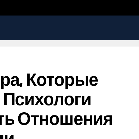
ра, Которые
 Психологи
ить Отношения
ми