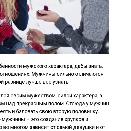
енности мужского характера, дабы знать,
в отношениях. Мужчины сильно отличаются
й разнице лучше все узнать.
лся своим мужеством, силой характера, а
ом над прекрасным полом. Отсюда у мужчин
еять и баловать свою вторую половинку.
 мужчины – это создание хрупкое и
о во многом зависит от самой девушки и от