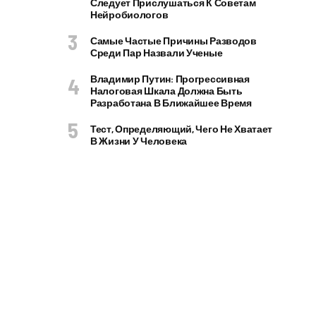
Следует Прислушаться К Советам
Нейробиологов
Самые Частые Причины Разводов
Среди Пар Назвали Ученые
Владимир Путин: Прогрессивная
Налоговая Шкала Должна Быть
Разработана В Ближайшее Время
Тест, Определяющий, Чего Не Хватает
В Жизни У Человека