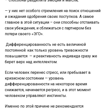
— способны разделить эмоции и мысли;
— у них нет особого стремления на поиск отношений
и ожидания одобрения своих поступков. А самое
главное в этой ситуации – они способны отстаивать
свои убеждения, и сближаться с партнером без
потери своего «ЭГО».
Дифференцированность не есть величиной
постоянной: как только уровень тревожности
повышается — и реактивность индивида сразу же
берет верх над интеллектом.
Если человек перенес стресс, или пребывает в
кризисном состоянии — уровень
дифференцированности на некоторое время
снижается, начинается регресс, и в этот момент
человеком управляют инстинкты.
Именно по этой причине не рекомендуется