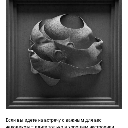
Если вы идете на встречу с важным для вас
человеком – идите только в хорошем настроении.