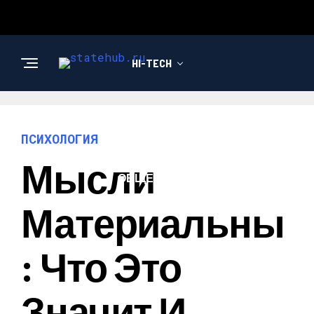
HI-TECH
НОВОСТИ
ПСИХОЛОГИЯ
Мысли
ОБЩЕСТВО
Материальны
: Что Это
Значит И