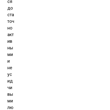
ся
до
ста
точ
но
акт
ив
ны
ми
и
не
ус
ид
чи
вы
ми
лю