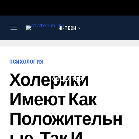
HI-TECH
НОВОСТИ
ПСИХОЛОГИЯ
Холерики
ОБЩЕСТВО
Имеют Как
Положительн
Ые, Так И