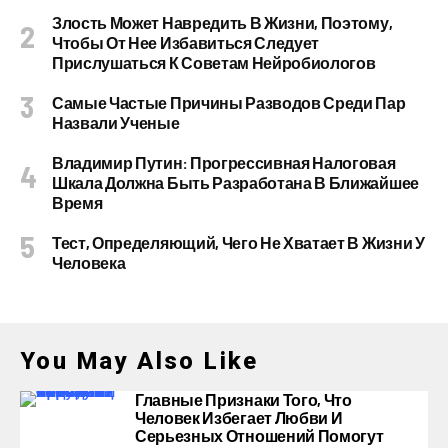
Злость Может Навредить В Жизни, Поэтому,
Чтобы От Нее Избавиться Следует
Прислушаться К Советам Нейробиологов
Самые Частые Причины Разводов Среди Пар
Назвали Ученые
Владимир Путин: Прогрессивная Налоговая
Шкала Должна Быть Разработана В Ближайшее
Время
Тест, Определяющий, Чего Не Хватает В Жизни У
Человека
You May Also Like
Главные Признаки Того, Что
Человек Избегает Любви И
Серьезных Отношений Помогут