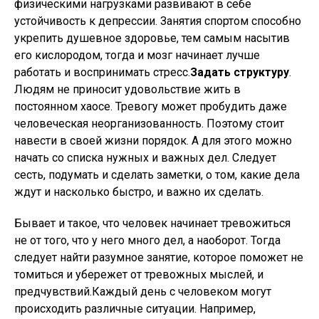
физическими нагрузками развивают в себе
устойчивость к депрессии. Занятия спортом способно
укрепить душевное здоровье, тем самым насытив
его кислородом, тогда и мозг начинает лучше
работать и воспринимать стресс.
Задать структуру
.
Людям не приносит удовольствие жить в
постоянном хаосе. Тревогу может пробудить даже
человеческая неорганизованность. Поэтому стоит
навести в своей жизни порядок. А для этого можно
начать со списка нужных и важных дел. Следует
сесть, подумать и сделать заметки, о том, какие дела
ждут и насколько быстро, и важно их сделать.
Бывает и такое, что человек начинает тревожиться
не от того, что у него много дел, а наоборот. Тогда
следует найти разумное занятие, которое поможет не
томиться и убережет от тревожных мыслей, и
предчувствий.Каждый день с человеком могут
происходить различные ситуации. Например,