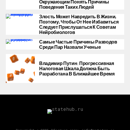
Окружающим Понять Причины
Поведения Таких Людей
Злость Может Навредить В Жизни,
Поэтому, Чтобы От Нее Избавиться
Следует Прислушаться К Советам
Нейробиологов
Самые Частые Причины Разводов
Среди Пар Назвали Ученые
Владимир Путин: Прогрессивная
Налоговая Шкала Должна Быть
Разработана В Ближайшее Время