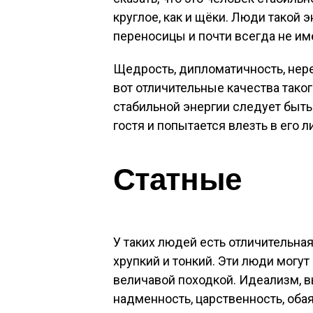
круглое, как и щёки. Люди такой 
переносицы и почти всегда не им
Щедрость, дипломатичность, нере
вот отличительные качества тако
стабильной энергии следует быть 
гостя и попытается влезть в его 
Статные
У таких людей есть отличительная 
хрупкий и тонкий. Эти люди могут
величавой походкой. Идеализм, 
надменность, царственность, оба