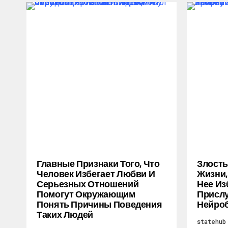
Главные Признаки Того, Что
Злость
Человек Избегает Любви И
Жизни,
Серьезных Отношений
Нее Из
Помогут Окружающим
Прислу
Понять Причины Поведения
Нейро
Таких Людей
statehub