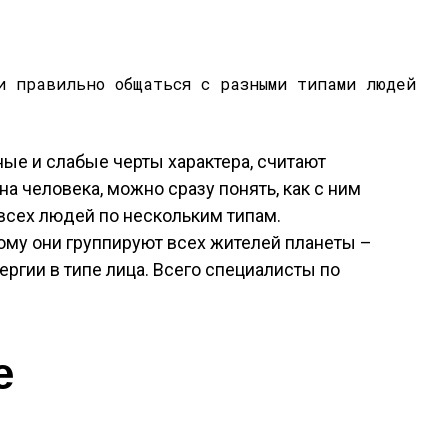
ые и слабые черты характера, считают
а человека, можно сразу понять, как с ним
всех людей по нескольким типам.
ому они группируют всех жителей планеты –
ергии в типе лица. Всего специалисты по
е