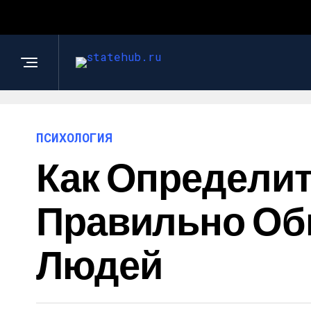
ПСИХОЛОГИЯ
Как Определит
Правильно Об
Людей