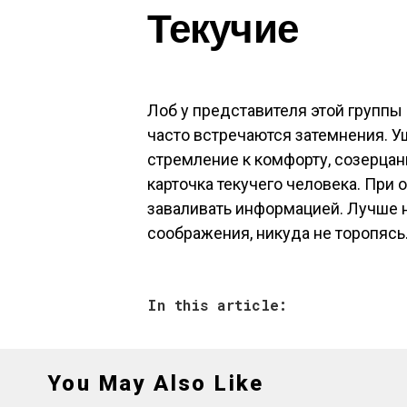
Текучие
Лоб у представителя этой группы
часто встречаются затемнения. У
стремление к комфорту, созерцани
карточка текучего человека. При 
заваливать информацией. Лучше н
соображения, никуда не торопясь
In this article:
You May Also Like