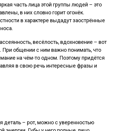
 яркая часть лица этой группы людей – это
авлены, в них словно горит огонёк.
тности в характере выдадут заострённые
 носа.
ассеянность, весёлость, вдохновение – вот
 При общении с ним важно понимать, что
мание на чём-то одном. Поэтому придётся
ставляя в свою речь интересные фразы и
ая деталь – рот, можно с уверенностью
ой энергии. Губы у него полные, лицо