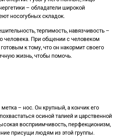
энергетики – обладатели широкой
еют носогубных складок.
шительность, терпимость, навязчивость –
го человека. При общении с человеком
готовым к тому, что он накормит своего
личную жизнь, чтобы помочь.
метка – нос. Он крупный, а кончик его
 похвастаться осиной талией и царственной
высокая восприимчивость, перфекционизм,
яние присущи людям из этой группы.