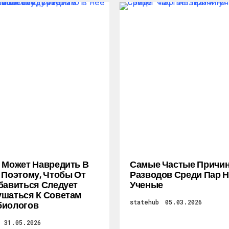
 Может Навредить В
Самые Частые Причи
 Поэтому, Чтобы От
Разводов Среди Пар 
бавиться Следует
Ученые
шаться К Советам
statehub
05.03.2026
биологов
31.05.2026