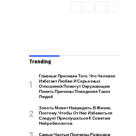
Trending
Главные Признаки Того, Что Человек
Избегает Любви И Серьезных
Отношений Помогут Окружающим
Понять Причины Поведения Таких
Людей
Злость Может Навредить В Жизни,
Поэтому, Чтобы От Нее Избавиться
Следует Прислушаться К Советам
Нейробиологов
Самые Частые Причины Разводов