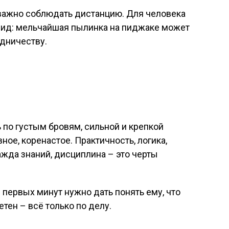
важно соблюдать дистанцию. Для человека
 вид: мельчайшая пылинка на пиджаке может
удничеству.
 по густым бровям, сильной и крепкой
ое, коренастое. Практичность, логика,
ажда знаний, дисциплина – это черты
 первых минут нужно дать понять ему, что
етен – всё только по делу.