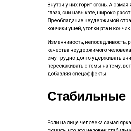
Внутри у них горит огонь. А самая
глаза, они навыкате, широко расст
Преобладание неудержимой страс
кончики ушей, уголки рта и кончик
Изменчивость, непоседливость, р
качества неудержимого человека.
ему трудно долго удерживать вни
перескакивать с темы на тему, в
добавляя спецэффекты.
Стабильные
Если на лице человека самая ярк
сказать, что это человек стабильн