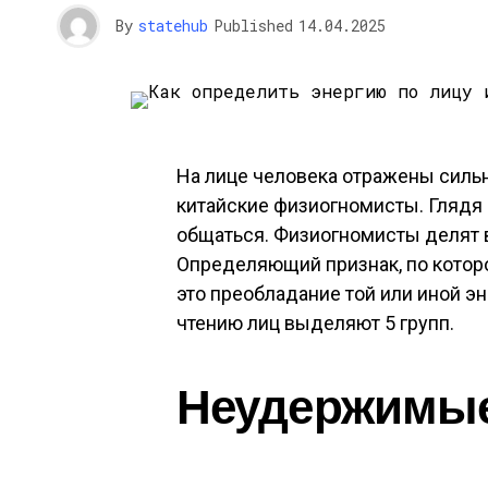
By
statehub
Published
14.04.2025
На лице человека отражены сильн
китайские физиогномисты. Глядя н
общаться. Физиогномисты делят 
Определяющий признак, по котор
это преобладание той или иной эн
чтению лиц выделяют 5 групп.
Неудержимы