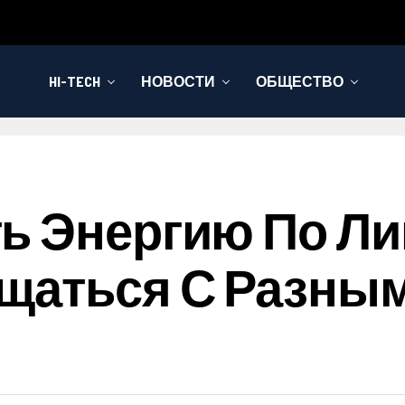
HI-TECH
НОВОСТИ
ОБЩЕСТВО
ь Энергию По Ли
щаться С Разны