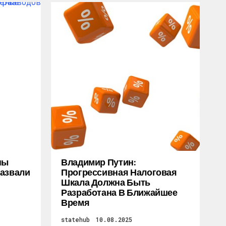
ны
Владимир Путин:
Назвали
Прогрессивная Налоговая
Шкала Должна Быть
Разработана В Ближайшее
Время
statehub
10.08.2025