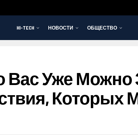
HI-TECH
НОВОСТИ
ОБЩЕСТВО
то Вас Уже Можно
йствия, Которых