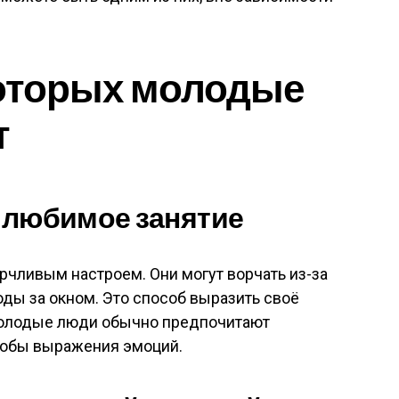
которых молодые
т
е любимое занятие
рчливым настроем. Они могут ворчать из-за
оды за окном. Это способ выразить своё
молодые люди обычно предпочитают
собы выражения эмоций.