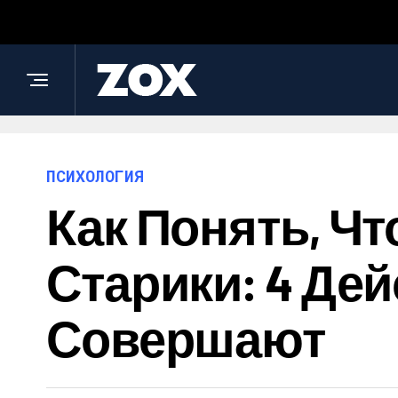
ПСИХОЛОГИЯ
Как Понять, Ч
Старики: 4 Де
Совершают