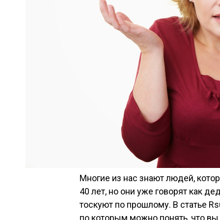
Многие из нас знают людей, котор
40 лет, но они уже говорят как д
тоскуют по прошлому. В статье Rs
по которым можно понять, что вы