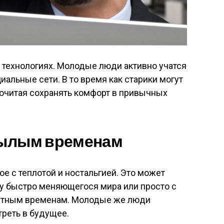
 технологиях. Молодые люди активно учатся
альные сети. В то время как старики могут
почитая сохранять комфорт в привычных
 былым временам
е с теплотой и ностальгией. Это может
ду быстро меняющегося мира или просто с
нятным временам. Молодые же люди
реть в будущее.