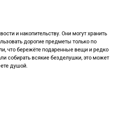
вости и накопительству. Они могут хранить
ользовать дорогие предметы только по
ли, что бережёте подаренные вещи и редко
али собирать всякие безделушки, это может
еете душой.