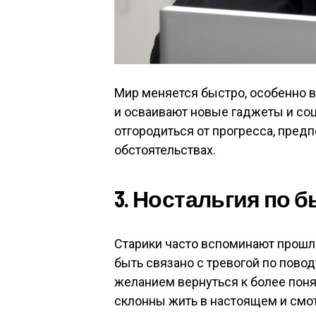
Мир меняется быстро, особенно в
и осваивают новые гаджеты и соци
отгородиться от прогресса, пред
обстоятельствах.
3. Ностальгия по
Старики часто вспоминают прошло
быть связано с тревогой по пово
желанием вернуться к более по
склонны жить в настоящем и смот