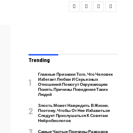
Trending
Главные Признаки Того, Что Человек
Избегает Любви И Серьезных
Отношений Помогут Окружающим
Понять Причины Поведения Таких
Людей
Злость Может Навредить В Жизни,
Поэтому, Чтобы От Нее Избавиться
Следует Прислушаться К Советам
Нейробиологов
Самые Частые Причины Разводов