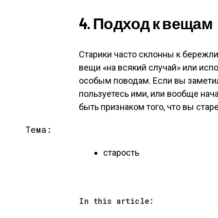
4. Подход к вещам
Старики часто склонны к бережли
вещи «на всякий случай» или исп
особым поводам. Если вы замети
пользуетесь ими, или вообще нач
быть признаком того, что вы стар
Тема:
старость
In this article: