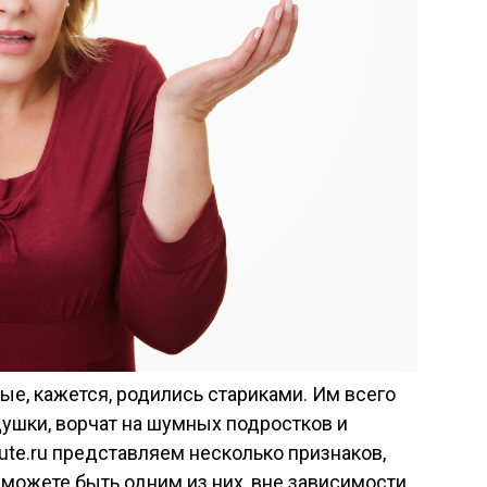
ые, кажется, родились стариками. Им всего
едушки, ворчат на шумных подростков и
ute.ru представляем несколько признаков,
 можете быть одним из них, вне зависимости