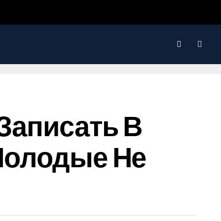
 Записать В
 Молодые Не