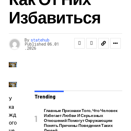
Избавиться
By
statehub
Published
06.01
.2026
Trending
У
ка
Главные Признаки Того, Что Человек
жд
Избегает Любви И Серьезных
Отношений Помогут Окружающим
ого
Понять Причины Поведения Таких
че
Людей