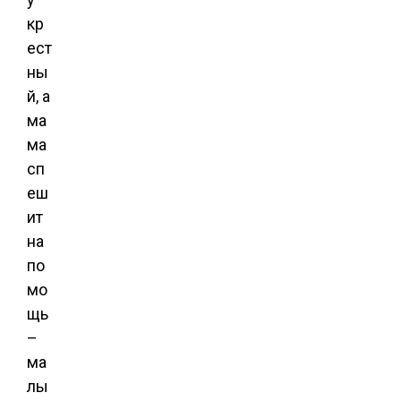
кр
ест
ны
й, а
ма
ма
сп
еш
ит
на
по
мо
щь
–
ма
лы