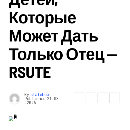
Которые
Может Дать
Только Отец —
RSUTE
By
statehub
Published
21.03
.2026