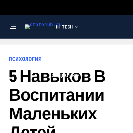
HI-TECH
НОВОСТИ
ПСИХОЛОГИЯ
5 Навыков В
ОБЩЕСТВО
Воспитании
Маленьких
Детей,