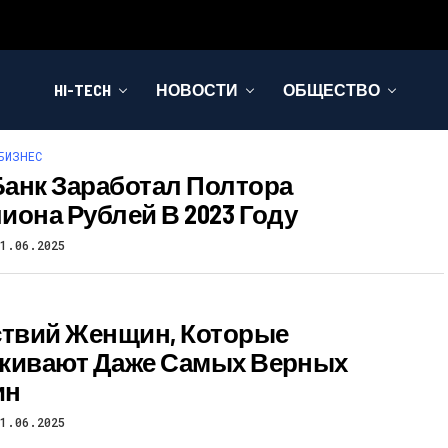
HI-TECH
НОВОСТИ
ОБЩЕСТВО
БИЗНЕС
анк Заработал Полтора
иона Рублей В 2023 Году
11.06.2025
ствий Женщин, Которые
кивают Даже Самых Верных
ин
11.06.2025