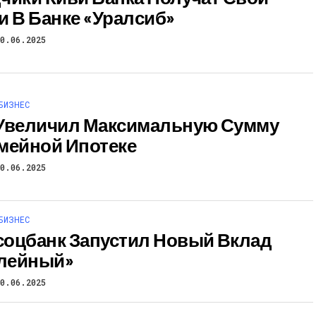
и В Банке «Уралсиб»
10.06.2025
БИЗНЕС
Увеличил Максимальную Сумму
мейной Ипотеке
10.06.2025
БИЗНЕС
оцбанк Запустил Новый Вклад
лейный»
10.06.2025