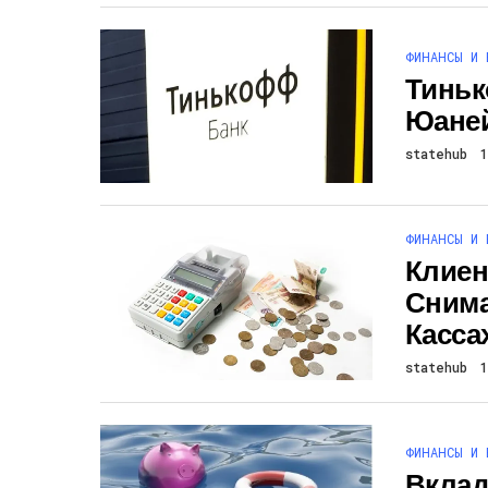
ФИНАНСЫ И 
Тиньк
Юаней
statehub
ФИНАНСЫ И 
Клиен
Снима
Касса
statehub
ФИНАНСЫ И 
Вклад