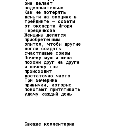
она делает
подсознательно
Как не потерять
деньги на эмоциях в
трейдинге — советы
от эксперта Игоря
Терещенкова
Женщины делятся
приобретенным
опытом, чтобы другие
могли создать
счастливые союзы
Почему муж и жена
похожи друг на друга
и почему так
происходит
достаточно часто
Три вечерние
привычки, которые
помогают притягивать
удачу каждый день
Свежие комментарии