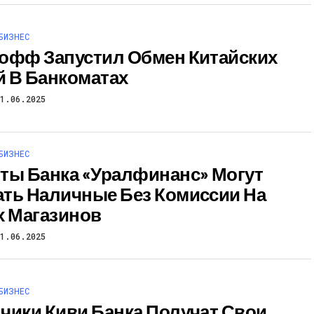
БИЗНЕС
офф Запустил Обмен Китайских
 В Банкоматах
11.06.2025
БИЗНЕС
ты Банка «Уралфинанс» Могут
ть Наличные Без Комиссии На
х Магазинов
11.06.2025
БИЗНЕС
чики Киви Банка Получат Свои