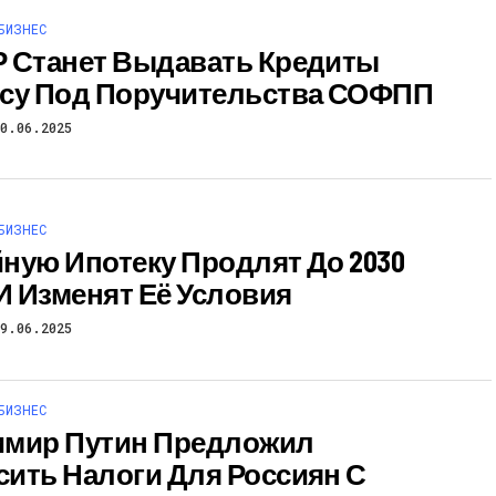
БИЗНЕС
 Станет Выдавать Кредиты
су Под Поручительства СОФПП
10.06.2025
БИЗНЕС
ную Ипотеку Продлят До 2030
 И Изменят Её Условия
09.06.2025
БИЗНЕС
мир Путин Предложил
ить Налоги Для Россиян С