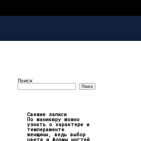
Поиск
Поиск
Свежие записи
По маникюру можно
узнать о характере и
темпераменте
женщины, ведь выбор
цвета и формы ногтей