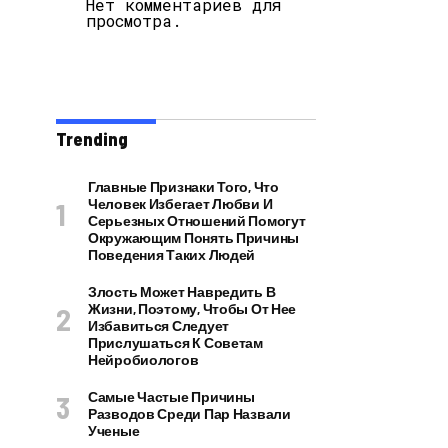
Нет комментариев для
просмотра.
Trending
Главные Признаки Того, Что
Человек Избегает Любви И
Серьезных Отношений Помогут
Окружающим Понять Причины
Поведения Таких Людей
Злость Может Навредить В
Жизни, Поэтому, Чтобы От Нее
Избавиться Следует
Прислушаться К Советам
Нейробиологов
Самые Частые Причины
Разводов Среди Пар Назвали
Ученые