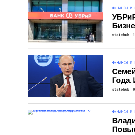
ФИНАНСЫ И 
УБРиР
Бизне
statehub
ФИНАНСЫ И 
Семей
Года.
statehub
ФИНАНСЫ И 
Влади
Повыс