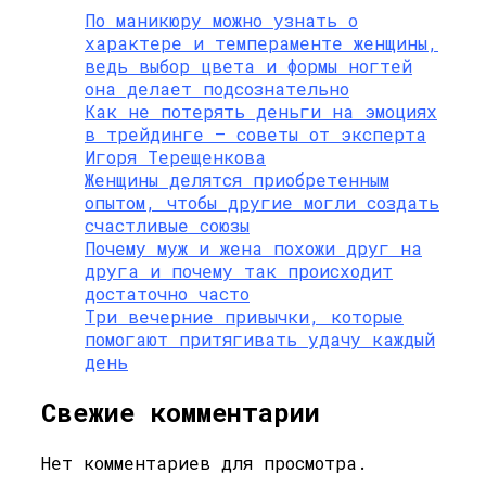
По маникюру можно узнать о
характере и темпераменте женщины,
ведь выбор цвета и формы ногтей
она делает подсознательно
Как не потерять деньги на эмоциях
в трейдинге — советы от эксперта
Игоря Терещенкова
Женщины делятся приобретенным
опытом, чтобы другие могли создать
счастливые союзы
Почему муж и жена похожи друг на
друга и почему так происходит
достаточно часто
Три вечерние привычки, которые
помогают притягивать удачу каждый
день
Свежие комментарии
Нет комментариев для просмотра.