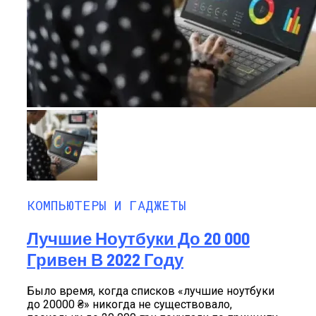
Лучшие Android Смартфоны 2023
КОМПЬЮТЕРЫ И ГАДЖЕТЫ
Лучшие Ноутбуки До 20 000
Гривен В 2022 Году
Было время, когда списков «лучшие ноутбуки
до 20000 ₴» никогда не существовало,