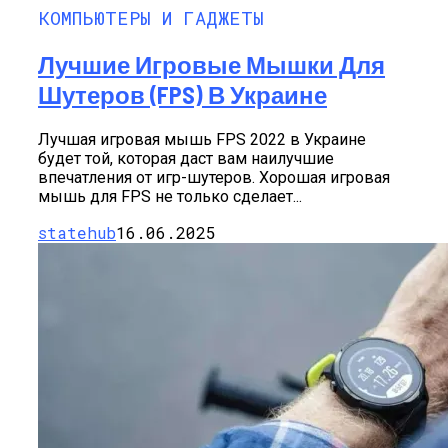
КОМПЬЮТЕРЫ И ГАДЖЕТЫ
Лучшие Игровые Мышки Для
Шутеров (FPS) В Украине
Лучшая игровая мышь FPS 2022 в Украине
будет той, которая даст вам наилучшие
впечатления от игр-шутеров. Хорошая игровая
мышь для FPS не только сделает...
statehub
16.06.2025