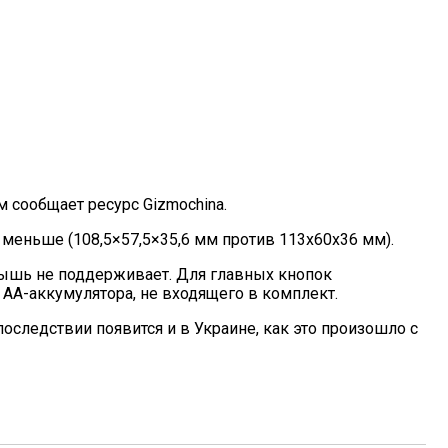
том сообщает ресурс
Gizmochina
.
 меньше (108,5×57,5×35,6 мм против 113x60x36 мм).
е мышь не поддерживает. Для главных кнопок
 AA-аккумулятора, не входящего в комплект.
впоследствии появится и в Украине, как это произошло с