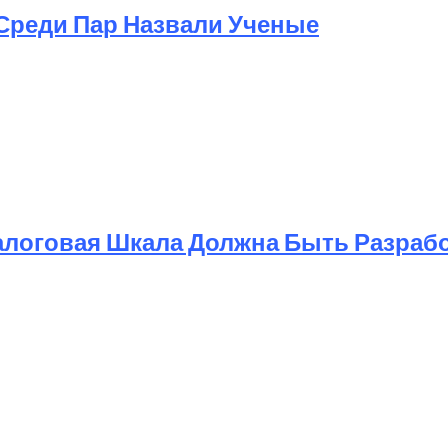
Среди Пар Назвали Ученые
алоговая Шкала Должна Быть Разраб