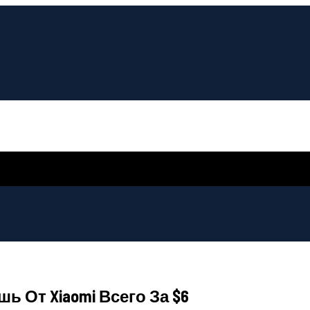
ышь От Xiaomi Всего За $6