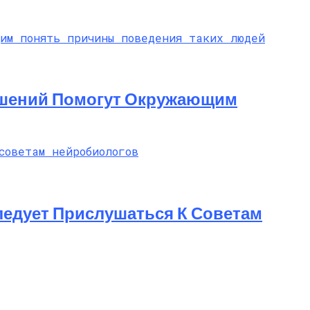
ношений Помогут Окружающим
ледует Прислушаться К Советам