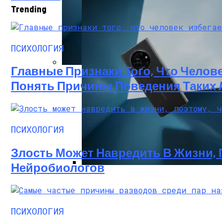
Trending
ПСИХОЛОГИЯ
Главные Признаки Того, Что Чело
Лучшие Android Смартфоны 2023
Понять Причины Поведения Таких
ПСИХОЛОГИЯ
Злость Может Навредить В Жизни, 
Нейробиологов
Лучшие Android Смартфоны 2023
ПСИХОЛОГИЯ