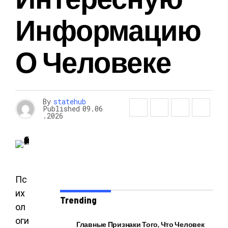
Информацию
О Человеке
By
statehub
Published
09.06
.2026
Пс
их
Trending
ол
оги
Главные Признаки Того, Что Человек