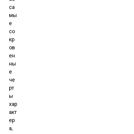
са
мы
е
со
кр
ов
ен
ны
е
че
рт
ы
хар
акт
ер
а,