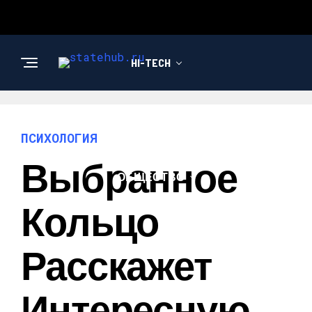
HI-TECH
НОВОСТИ
ПСИХОЛОГИЯ
Выбранное
ОБЩЕСТВО
Кольцо
Расскажет
Интересную