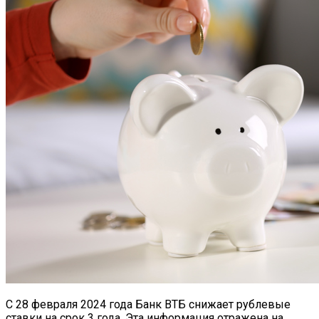
С 28 февраля 2024 года Банк ВТБ снижает рублевые
ставки на срок 3 года. Эта информация отражена на