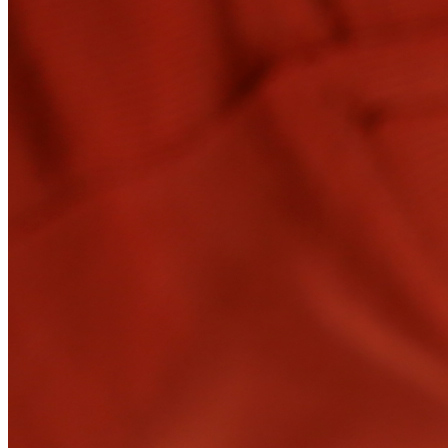
Топ Недорогих Смартфонов: 5
Моделей До 300$
Лучшие Android Смартфоны 2023