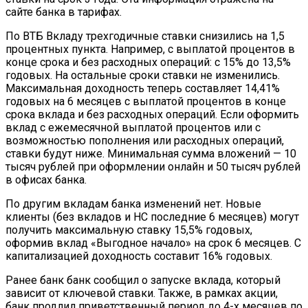
сайте банка в тарифах.
По ВТБ Вкладу трехгодичные ставки снизились на 1,5
процентных пункта. Например, с выплатой процентов в
конце срока и без расходных операций: с 15% до 13,5%
годовых. На остальные сроки ставки не изменились.
Максимальная доходность теперь составляет 14,41%
годовых на 6 месяцев с выплатой процентов в конце
срока вклада и без расходных операций. Если оформить
вклад с ежемесячной выплатой процентов или с
возможностью пополнения или расходных операций,
ставки будут ниже. Минимальная сумма вложений — 10
тысяч рублей при оформлении онлайн и 50 тысяч рублей
в офисах банка.
По другим вкладам банка изменений нет. Новые
клиенты (без вкладов и НС последние 6 месяцев) могут
получить максимальную ставку 15,5% годовых,
оформив вклад «Выгодное начало» на срок 6 месяцев. С
капитализацией доходность составит 16% годовых.
Ранее банк банк сообщил о запуске вклада, который
зависит от ключевой ставки. Также, в рамках акции,
банк продлил приветственный период до 4-х месяцев по