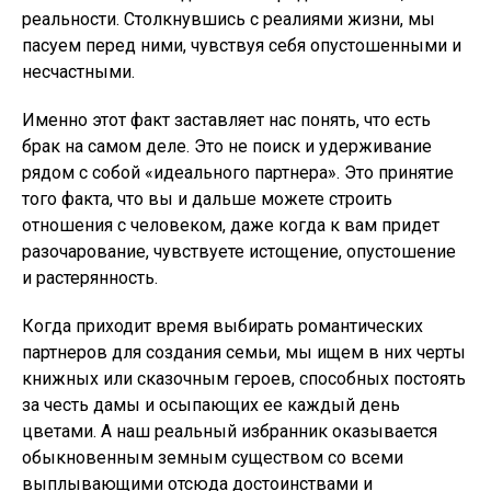
реальности. Столкнувшись с реалиями жизни, мы
пасуем перед ними, чувствуя себя опустошенными и
несчастными.
Именно этот факт заставляет нас понять, что есть
брак на самом деле. Это не поиск и удерживание
рядом с собой «идеального партнера». Это принятие
того факта, что вы и дальше можете строить
отношения с человеком, даже когда к вам придет
разочарование, чувствуете истощение, опустошение
и растерянность.
Когда приходит время выбирать романтических
партнеров для создания семьи, мы ищем в них черты
книжных или сказочным героев, способных постоять
за честь дамы и осыпающих ее каждый день
цветами. А наш реальный избранник оказывается
обыкновенным земным существом со всеми
выплывающими отсюда достоинствами и