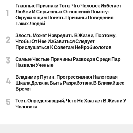
Главные Признаки Того, Что Человек Избегает
Любви И Серьезных Отношений Помогут
Окружающим Понять Причины Поведения
Таких Людей
Злость Может Навредить В Жизни, Поэтому,
Чтобы От Нее Избавиться Следует
Прислушаться К Советам Нейробиологов
Самые Частые Причины Разводов Среди Пар
Назвали Ученые
Владимир Путин: Прогрессивная Налоговая
Шкала Должна Быть Разработана В Ближайшее
Время
Тест, Определяющий, Чего Не Хватает В Жизни У
Человека