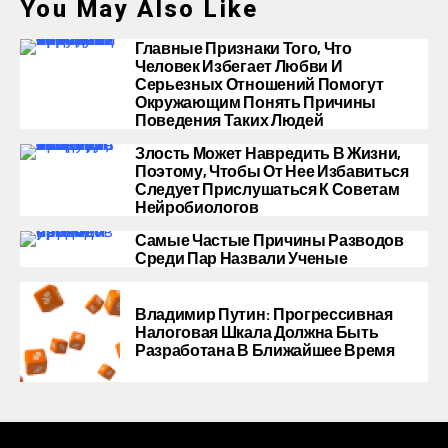
You May Also Like
Главные Признаки Того, Что
Человек Избегает Любви И
Серьезных Отношений Помогут
Окружающим Понять Причины
Поведения Таких Людей
Злость Может Навредить В Жизни,
Поэтому, Чтобы От Нее Избавиться
Следует Прислушаться К Советам
Нейробиологов
Самые Частые Причины Разводов
Среди Пар Назвали Ученые
Владимир Путин: Прогрессивная
Налоговая Шкала Должна Быть
Разработана В Ближайшее Время