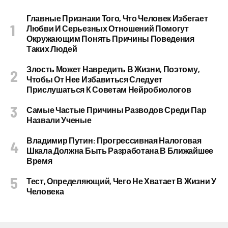
Главные Признаки Того, Что Человек Избегает
Любви И Серьезных Отношений Помогут
Окружающим Понять Причины Поведения
Таких Людей
Злость Может Навредить В Жизни, Поэтому,
Чтобы От Нее Избавиться Следует
Прислушаться К Советам Нейробиологов
Самые Частые Причины Разводов Среди Пар
Назвали Ученые
Владимир Путин: Прогрессивная Налоговая
Шкала Должна Быть Разработана В Ближайшее
Время
Тест, Определяющий, Чего Не Хватает В Жизни У
Человека