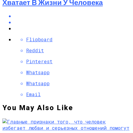
Хватает В Жизни У Человека
Flipboard
Reddit
Pinterest
Whatsapp
Whatsapp
Email
You May Also Like