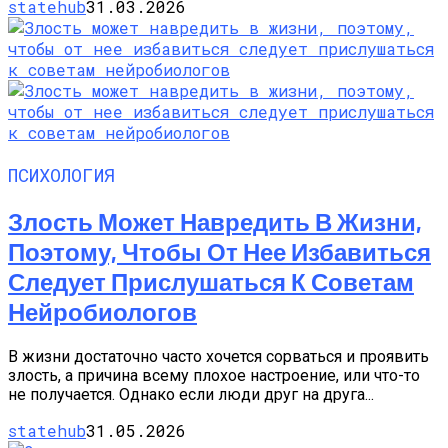
statehub
31.03.2026
ПСИХОЛОГИЯ
Злость Может Навредить В Жизни,
Поэтому, Чтобы От Нее Избавиться
Следует Прислушаться К Советам
Нейробиологов
В жизни достаточно часто хочется сорваться и проявить
злость, а причина всему плохое настроение, или что-то
не получается. Однако если люди друг на друга...
statehub
31.05.2026