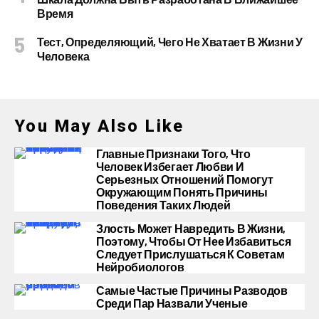
Время
Тест, Определяющий, Чего Не Хватает В Жизни У
Человека
You May Also Like
Главные Признаки Того, Что
Человек Избегает Любви И
Серьезных Отношений Помогут
Окружающим Понять Причины
Поведения Таких Людей
Злость Может Навредить В Жизни,
Поэтому, Чтобы От Нее Избавиться
Следует Прислушаться К Советам
Нейробиологов
Самые Частые Причины Разводов
Среди Пар Назвали Ученые