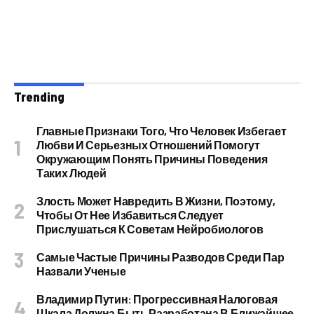
Trending
Главные Признаки Того, Что Человек Избегает
Любви И Серьезных Отношений Помогут
Окружающим Понять Причины Поведения
Таких Людей
Злость Может Навредить В Жизни, Поэтому,
Чтобы От Нее Избавиться Следует
Прислушаться К Советам Нейробиологов
Самые Частые Причины Разводов Среди Пар
Назвали Ученые
Владимир Путин: Прогрессивная Налоговая
Шкала Должна Быть Разработана В Ближайшее