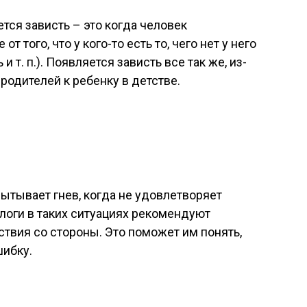
тся зависть – это когда человек
 того, что у кого-то есть то, чего нет у него
и т. п.). Появляется зависть все так же, из-
родителей к ребенку в детстве.
ытывает гнев, когда не удовлетворяет
ологи в таких ситуациях рекомендуют
ствия со стороны. Это поможет им понять,
шибку.