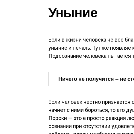
Уныние
Если в жизни человека не все благ
уныние и печаль. Тут же появляе
Подсознание человека пытается т
Ничего не получится — не ст
Если человек честно признается с
начнет с ними бороться, то его ду
Пороки — это е просто реакция люд
сознании при отсутствии удовлет