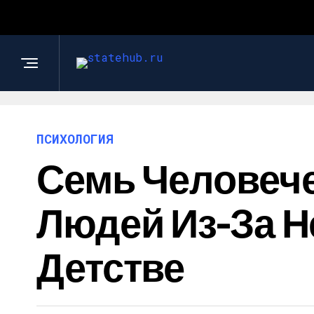
ПСИХОЛОГИЯ
Семь Человече
Людей Из-За Н
Детстве