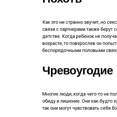
Как это ни странно звучит, но с
связи с партнерами также берут с
детстве. Когда ребенок не получ
возрасте, то повзрослев он попыт
беспорядочными половыми связ
Чревоугодие
Многие люди, когда чего-то не по
обиду и лишение. Они как-будто з
так они могут чувствовать себя б