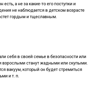
н есть, а не за какие-то его поступки и
дения не наблюдается в детском возрасте
растет гордым и тщеславным.
али себя в своей семье в безопасности или
и взрослыми станут жадными или скупыми.
тся вакуум, который он будет стремиться
ми и т. п.