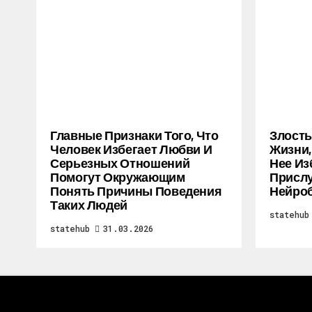
Главные Признаки Того, Что
Злость
Человек Избегает Любви И
Жизни,
Серьезных Отношений
Нее Из
Помогут Окружающим
Прислу
Понять Причины Поведения
Нейро
Таких Людей
statehub
statehub
31.03.2026