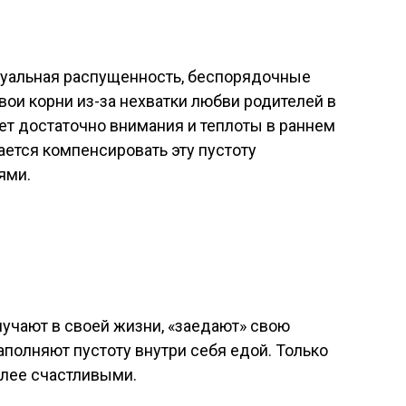
ексуальная распущенность, беспорядочные
вои корни из-за нехватки любви родителей в
ает достаточно внимания и теплоты в раннем
ается компенсировать эту пустоту
ями.
лучают в своей жизни, «заедают» свою
аполняют пустоту внутри себя едой. Только
олее счастливыми.