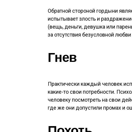
Обратной стороной гордыни являе
испытывает злость и раздражение от
(вещь, деньги, девушка или парень 
за отсутствия безусловной любви 
Гнев
Практически каждый человек исп
какие-то свои потребности. Псих
человеку посмотреть на свои дей
где же они допустили промах и о
Похоть