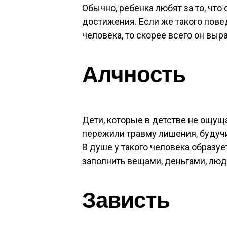
Обычно, ребенка любят за то, что о
достижения. Если же такого пове
человека, то скорее всего он вы
Алчность
Дети, которые в детстве не ощущ
пережили травму лишения, будуч
В душе у такого человека образуе
заполнить вещами, деньгами, людь
Зависть