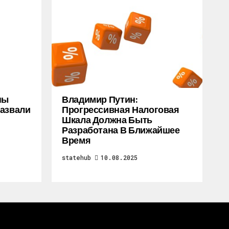
ны
Владимир Путин:
Назвали
Прогрессивная Налоговая
Шкала Должна Быть
Разработана В Ближайшее
Время
statehub
10.08.2025