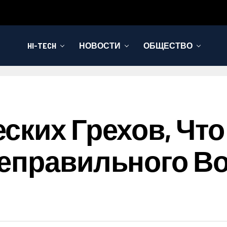
HI-TECH
НОВОСТИ
ОБЩЕСТВО
ских Грехов, Чт
еправильного В