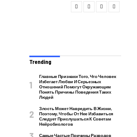
Trending
Главные Признаки Того, Что Человек
Избегает Любви И Серьезных
Отношений Помогут Окружающим
Понять Причины Поведения Таких
Людей
Злость Может Навредить В Жизни,
Поэтому, Чтобы От Нее Избавиться
Следует Прислушаться К Советам
Нейробиологов
Самые Частые Причины Разводов