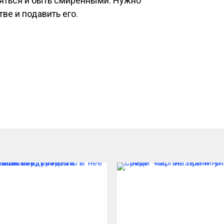
аяться и быть смиренными. Нужно
ве и подавить его.