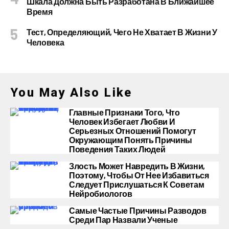
Шкала Должна Быть Разработана В Ближайшее
Время
Тест, Определяющий, Чего Не Хватает В Жизни У
Человека
You May Also Like
Главные Признаки Того, Что
Человек Избегает Любви И
Серьезных Отношений Помогут
Окружающим Понять Причины
Поведения Таких Людей
Злость Может Навредить В Жизни,
Поэтому, Чтобы От Нее Избавиться
Следует Прислушаться К Советам
Нейробиологов
Самые Частые Причины Разводов
Среди Пар Назвали Ученые