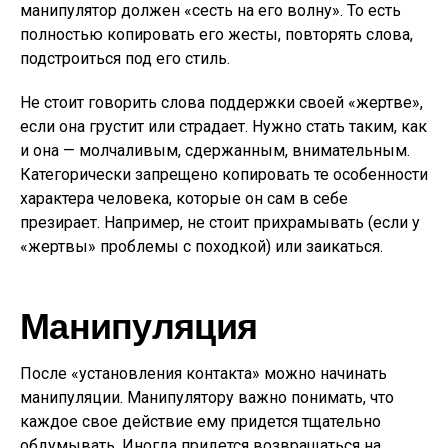
манипулятор должен «сесть на его волну». То есть
полностью копировать его жесты, повторять слова,
подстроиться под его стиль.
Не стоит говорить слова поддержки своей «жертве»,
если она грустит или страдает. Нужно стать таким, как
и она — молчаливым, сдержанным, внимательным.
Категорически запрещено копировать те особенности
характера человека, которые он сам в себе
презирает. Например, не стоит прихрамывать (если у
«жертвы» проблемы с походкой) или заикаться.
Манипуляция
После «установления контакта» можно начинать
манипуляции. Манипулятору важно понимать, что
каждое свое действие ему придется тщательно
обдумывать. Иногда придется возвращаться на