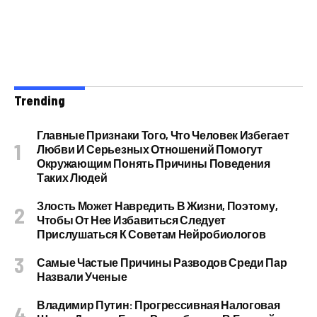
Trending
Главные Признаки Того, Что Человек Избегает
Любви И Серьезных Отношений Помогут
Окружающим Понять Причины Поведения
Таких Людей
Злость Может Навредить В Жизни, Поэтому,
Чтобы От Нее Избавиться Следует
Прислушаться К Советам Нейробиологов
Самые Частые Причины Разводов Среди Пар
Назвали Ученые
Владимир Путин: Прогрессивная Налоговая