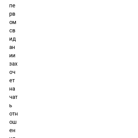
пе
рв
ом
св
ид
ан
ии
зах
оч
ет
на
чат
ь
отн
ош
ен