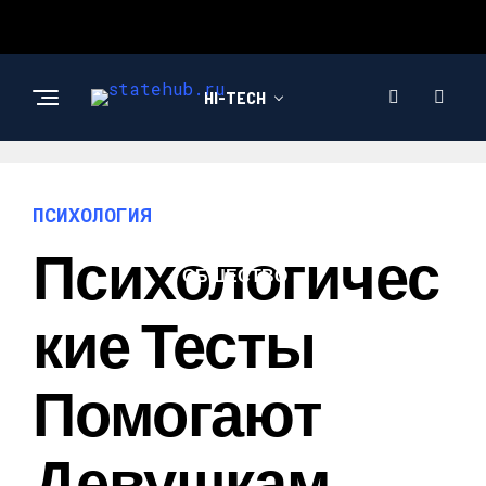
HI-TECH
НОВОСТИ
ПСИХОЛОГИЯ
Психологичес
ОБЩЕСТВО
Кие Тесты
Помогают
Девушкам