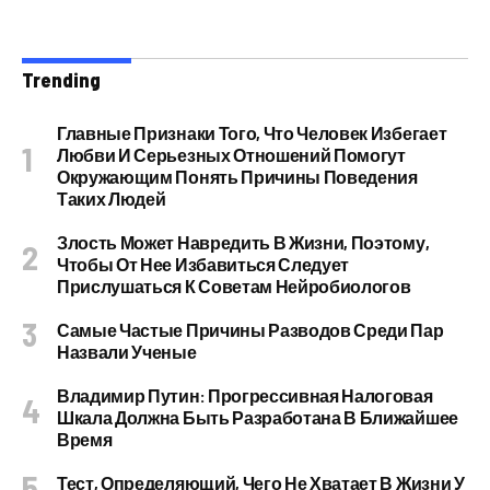
Trending
Главные Признаки Того, Что Человек Избегает
Любви И Серьезных Отношений Помогут
Окружающим Понять Причины Поведения
Таких Людей
Злость Может Навредить В Жизни, Поэтому,
Чтобы От Нее Избавиться Следует
Прислушаться К Советам Нейробиологов
Самые Частые Причины Разводов Среди Пар
Назвали Ученые
Владимир Путин: Прогрессивная Налоговая
Шкала Должна Быть Разработана В Ближайшее
Время
Тест, Определяющий, Чего Не Хватает В Жизни У