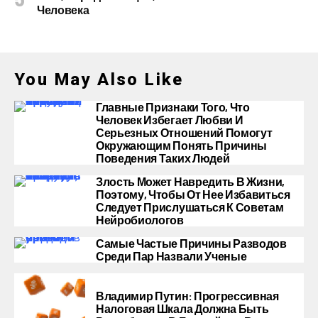
Человека
You May Also Like
Главные Признаки Того, Что
Человек Избегает Любви И
Серьезных Отношений Помогут
Окружающим Понять Причины
Поведения Таких Людей
Злость Может Навредить В Жизни,
Поэтому, Чтобы От Нее Избавиться
Следует Прислушаться К Советам
Нейробиологов
Самые Частые Причины Разводов
Среди Пар Назвали Ученые
Владимир Путин: Прогрессивная
Налоговая Шкала Должна Быть