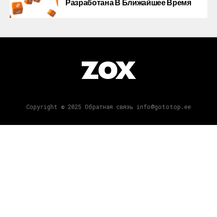
Разработана В Ближайшее Время
Copyright © 2025 Обратная связь info@gototop.ee