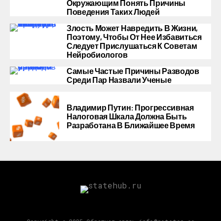
Окружающим Понять Причины
Поведения Таких Людей
Злость Может Навредить В Жизни,
Поэтому, Чтобы От Нее Избавиться
Следует Прислушаться К Советам
Нейробиологов
Самые Частые Причины Разводов
Среди Пар Назвали Ученые
Владимир Путин: Прогрессивная
Налоговая Шкала Должна Быть
Разработана В Ближайшее Время