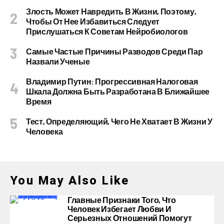
Злость Может Навредить В Жизни, Поэтому,
Чтобы От Нее Избавиться Следует
Прислушаться К Советам Нейробиологов
Самые Частые Причины Разводов Среди Пар
Назвали Ученые
Владимир Путин: Прогрессивная Налоговая
Шкала Должна Быть Разработана В Ближайшее
Время
Тест, Определяющий, Чего Не Хватает В Жизни У
Человека
You May Also Like
Главные Признаки Того, Что
Человек Избегает Любви И
Серьезных Отношений Помогут