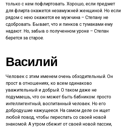
только с кем пофлиртовать. Хорошо, если предмет
для флирта окажется незамужней женщиной. Но если
рядом с нею окажется ее мужчина – Степану не
сдобровать. Бывает, что и пинков с тумаками ему
надают. Но, забыв о полученном уроке – Степан
берется за старое.
Василий
Человек с этим именем очень обходительный. Он
прост в отношениях, ко всем одинаково
уважительный и добрый. О таком даже не
подумаешь, что он может быть бабником: просто
интеллигентный, воспитанный человек. Но его
добродушие кажущееся. На самом деле он ищет
любой повод, чтобы переспать со своей новой
знакомой. А утром сбежит от своей новой пассии,