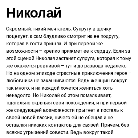
Николай
Скромный, тихий мечтатель. Супругу в щечку
поцелует, а сам блудливо смотрит на ее подругу,
которая в гости пришла. И при первой же
возможности – крепко прижмет ее к сердцу. Если за
этой сценой Николая застанет супруга, которая к тому
же окажется ревнивой – тут и до развода недалеко.
Но на одном эпизоде страстные приключения героя –
любовника не заканчиваются. Ведь женщин вокруг
так много, и на каждой хочется жениться хоть
ненадолго. Но Николай об этом помалкивает,
тщательно скрывая свои похождения, и при первой
же следующей возможности прыгнет в постель к
своей новой пассии, ничего ей не обещая и не
оставляя никаких контактов для связей. Причем, без
всяких угрызений совести. Ведь вокруг такой