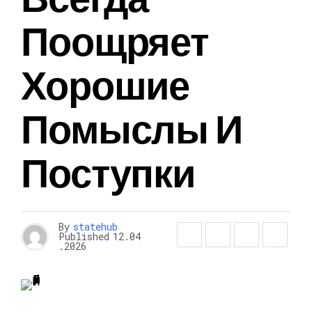
Поощряет
Хорошие
Помыслы И
Поступки
By
statehub
Published
12.04
.2026