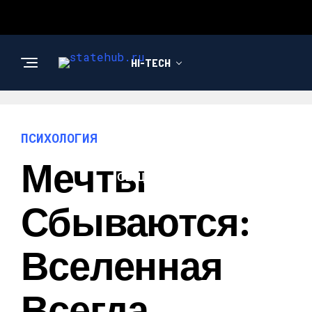
HI-TECH
НОВОСТИ
ПСИХОЛОГИЯ
Мечты
ОБЩЕСТВО
Сбываются:
Вселенная
Всегда