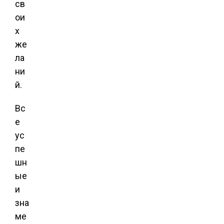
св
ои
х
же
ла
ни
й.
Вс
е
ус
пе
шн
ые
и
зна
ме