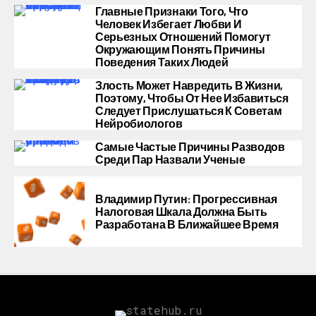
Главные Признаки Того, Что
Человек Избегает Любви И
Серьезных Отношений Помогут
Окружающим Понять Причины
Поведения Таких Людей
Злость Может Навредить В Жизни,
Поэтому, Чтобы От Нее Избавиться
Следует Прислушаться К Советам
Нейробиологов
Самые Частые Причины Разводов
Среди Пар Назвали Ученые
Владимир Путин: Прогрессивная
Налоговая Шкала Должна Быть
Разработана В Ближайшее Время