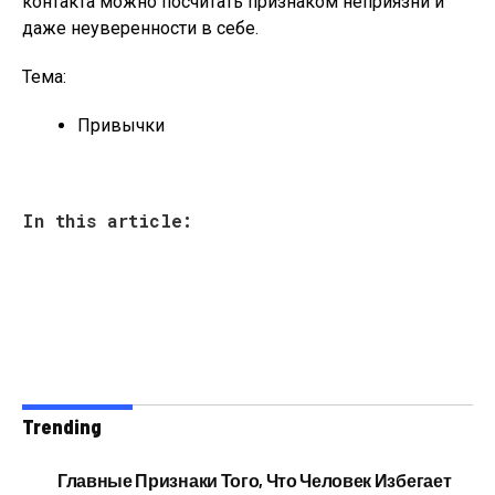
контакта можно посчитать признаком неприязни и
даже неуверенности в себе.
Тема:
Привычки
In this article:
Trending
Главные Признаки Того, Что Человек Избегает