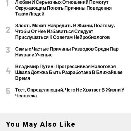
Любви И Серьезных Отношений Помогут
Окружающим Понять Причины Поведения
Таких Людей
Злость Может Навредить В Жизни, Поэтому,
Чтобы От Нее Избавиться Следует
Прислушаться К Советам Нейробиологов
Самые Частые Причины Разводов Среди Пар
Назвали Ученые
Владимир Путин: Прогрессивная Налоговая
Шкала Должна Быть Разработана В Ближайшее
Время
Тест, Определяющий, Чего Не Хватает В Жизни У
Человека
You May Also Like