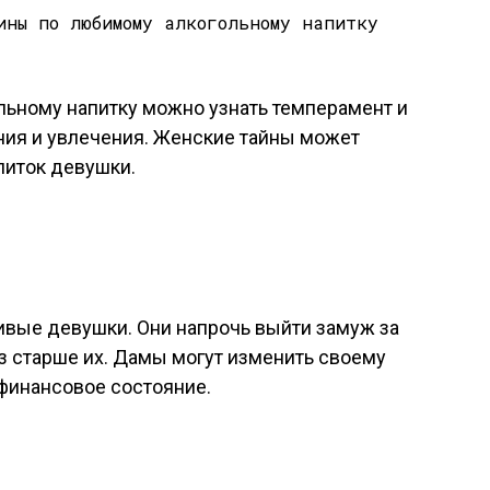
ольному напитку можно узнать темперамент и
ния и увлечения. Женские тайны может
питок девушки.
ивые девушки. Они напрочь выйти замуж за
аз старше их. Дамы могут изменить своему
финансовое состояние.