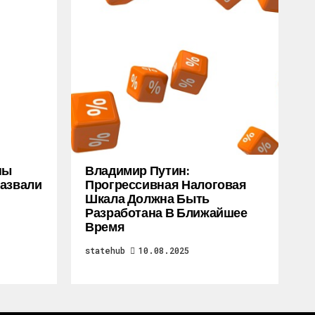
ны
Владимир Путин:
Назвали
Прогрессивная Налоговая
Шкала Должна Быть
Разработана В Ближайшее
Время
statehub
10.08.2025