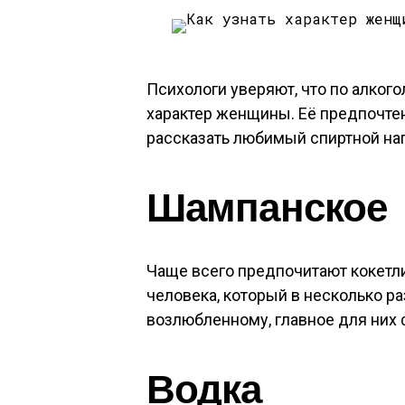
Психологи уверяют, что по алког
характер женщины. Её предпочте
рассказать любимый спиртной на
Шампанское
Чаще всего предпочитают кокетл
человека, который в несколько р
возлюбленному, главное для них 
Водка