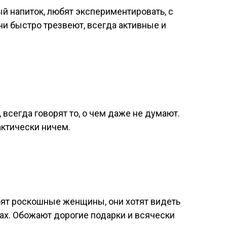
й напиток, любят экспериментировать, с
ни быстро трезвеют, всегда активные и
всегда говорят то, о чем даже не думают.
актически ничем.
ят роскошные женщины, они хотят видеть
ках. Обожают дорогие подарки и всячески