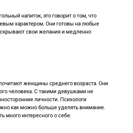
льный напиток, это говорит о том, что
евым характером. Они готовы на любые
и скрывают свои желания и медленно
почитают женщины среднего возраста. Они
мого человека. С такими девушками не
азносторонние личности. Психологи
ужно как можно больше уделять внимание.
ь много интересного о себе.