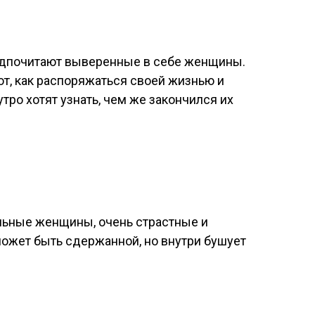
едпочитают выверенные в себе женщины.
т, как распоряжаться своей жизнью и
утро хотят узнать, чем же закончился их
о
льные женщины, очень страстные и
ожет быть сдержанной, но внутри бушует