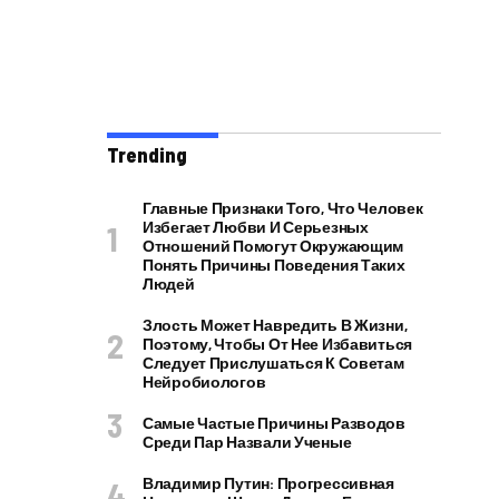
Trending
Главные Признаки Того, Что Человек
Избегает Любви И Серьезных
Отношений Помогут Окружающим
Понять Причины Поведения Таких
Людей
Злость Может Навредить В Жизни,
Поэтому, Чтобы От Нее Избавиться
Следует Прислушаться К Советам
Нейробиологов
Самые Частые Причины Разводов
Среди Пар Назвали Ученые
Владимир Путин: Прогрессивная