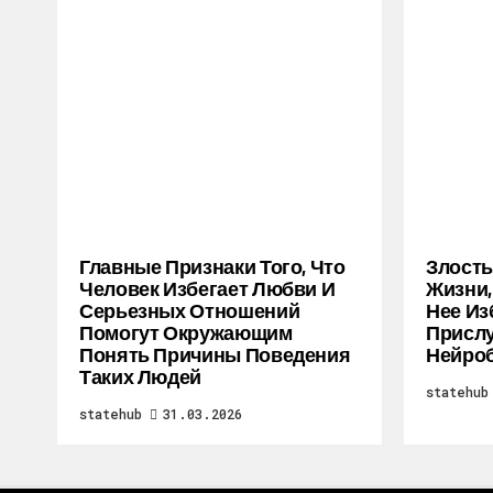
Главные Признаки Того, Что
Злость
Человек Избегает Любви И
Жизни,
Серьезных Отношений
Нее Из
Помогут Окружающим
Прислу
Понять Причины Поведения
Нейро
Таких Людей
statehub
statehub
31.03.2026