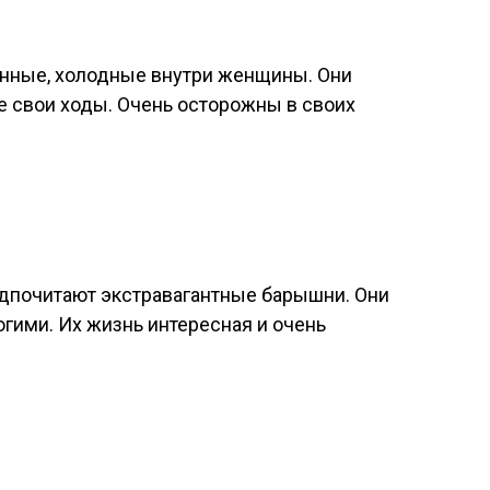
нные, холодные внутри женщины. Они
е свои ходы. Очень осторожны в своих
дпочитают экстравагантные барышни. Они
огими. Их жизнь интересная и очень