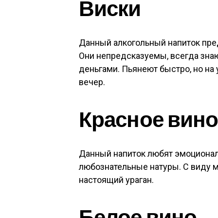
Виски
Данный алкогольный напиток пр
Они непредсказуемы, всегда знаю
деньгами. Пьянеют быстро, но на 
вечер.
Красное вин
Данный напиток любят эмоциона
любознательные натуры. С виду м
настоящий ураган.
Белое вино