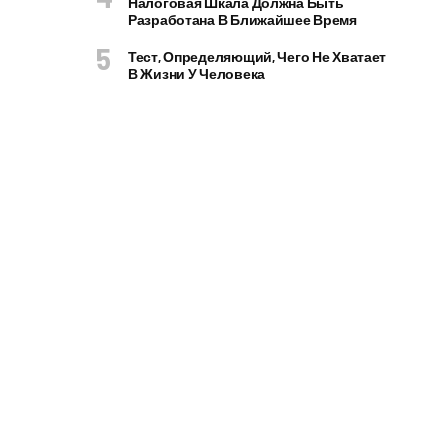
Налоговая Шкала Должна Быть
Разработана В Ближайшее Время
Тест, Определяющий, Чего Не Хватает
В Жизни У Человека