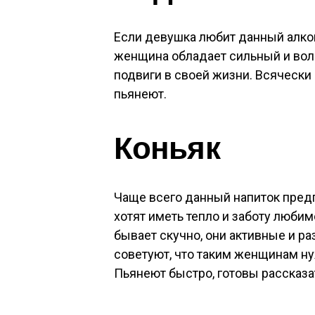
Если девушка любит данный алкого
женщина обладает сильный и вол
подвиги в своей жизни. Всяческ
пьянеют.
Коньяк
Чаще всего данный напиток пред
хотят иметь тепло и заботу люби
бывает скучно, они активные и р
советуют, что таким женщинам н
Пьянеют быстро, готовы рассказат