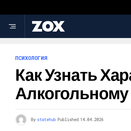
ПСИХОЛОГИЯ
Как Узнать Х
Алкогольному
By
statehub
Published
14.04.2026