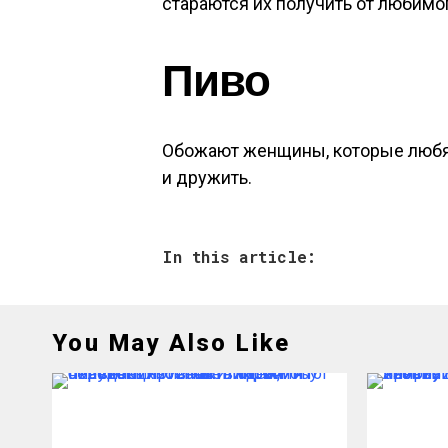
стараются их получить от любимо
Пиво
Обожают женщины, которые любят
и дружить.
In this article:
You May Also Like