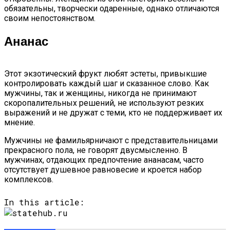
Лучшие Android Смартфоны 2023
обязательны, творчески одаренные, однако отличаются
своим непостоянством.
Ананас
Этот экзотический фрукт любят эстеты, привыкшие
контролировать каждый шаг и сказанное слово. Как
мужчины, так и женщины, никогда не принимают
скоропалительных решений, не используют резких
выражений и не дружат с теми, кто не поддерживает их
мнение.
Мужчины не фамильярничают с представительницами
прекрасного пола, не говорят двусмысленно.
В
мужчинах, отдающих предпочтение ананасам, часто
отсутствует душевное равновесие и кроется набор
комплексов.
In this article: