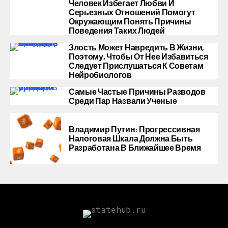
Человек Избегает Любви И
Серьезных Отношений Помогут
Окружающим Понять Причины
Поведения Таких Людей
Злость Может Навредить В Жизни,
Поэтому, Чтобы От Нее Избавиться
Следует Прислушаться К Советам
Нейробиологов
Самые Частые Причины Разводов
Среди Пар Назвали Ученые
Владимир Путин: Прогрессивная
Налоговая Шкала Должна Быть
Разработана В Ближайшее Время