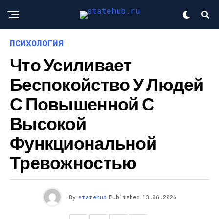
ПСИХОЛОГИЯ
Что Усиливает
Беспокойство У Людей
С Повышенной С
Высокой
Функциональной
Тревожностью
By
statehub
Published
13.06.2026