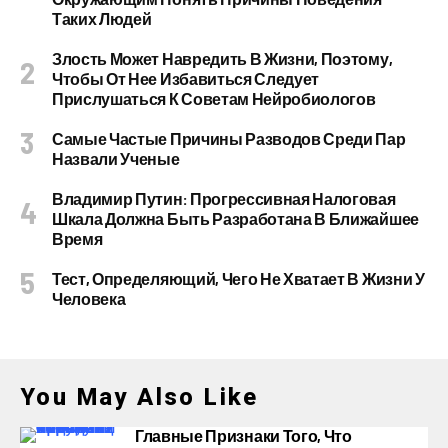
Таких Людей
Злость Может Навредить В Жизни, Поэтому,
Чтобы От Нее Избавиться Следует
Прислушаться К Советам Нейробиологов
Самые Частые Причины Разводов Среди Пар
Назвали Ученые
Владимир Путин: Прогрессивная Налоговая
Шкала Должна Быть Разработана В Ближайшее
Время
Тест, Определяющий, Чего Не Хватает В Жизни У
Человека
You May Also Like
Главные Признаки Того, Что