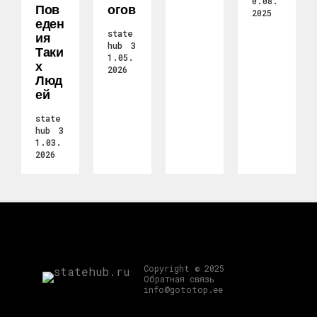
0.08.
Пов
Огов
2025
Еден
state
Ия
hub
3
Таки
1.05.
Х
2026
Люд
Ей
state
hub
3
1.03.
2026
Copyright © 2025
Обратная связь
info@gototop.ee