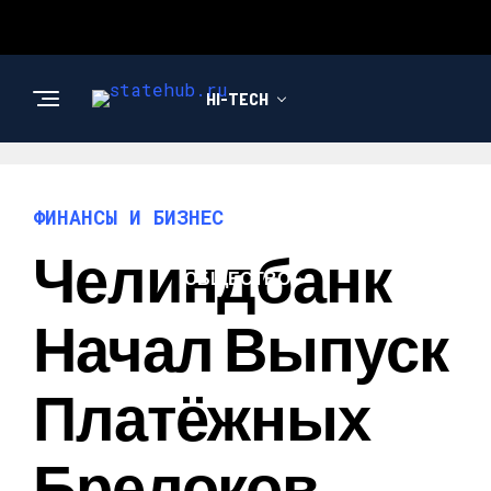
HI-TECH
НОВОСТИ
ФИНАНСЫ И БИЗНЕС
Челиндбанк
ОБЩЕСТВО
Начал Выпуск
Платёжных
Брелоков