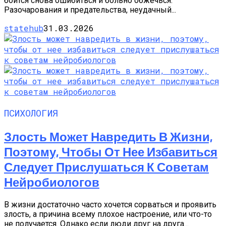
боится снова ошибиться и больно обжечься.
Разочарования и предательства, неудачный...
statehub
31.03.2026
ПСИХОЛОГИЯ
Злость Может Навредить В Жизни,
Поэтому, Чтобы От Нее Избавиться
Следует Прислушаться К Советам
Нейробиологов
В жизни достаточно часто хочется сорваться и проявить
злость, а причина всему плохое настроение, или что-то
не получается. Однако если люди друг на друга...