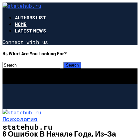
AUTHORS LIST
HOME
LATEST NEWS
Connect with us
Hi, What Are You Looking For?
Психология
statehub.ru
6 Ошибок В Начале Года, Из-За