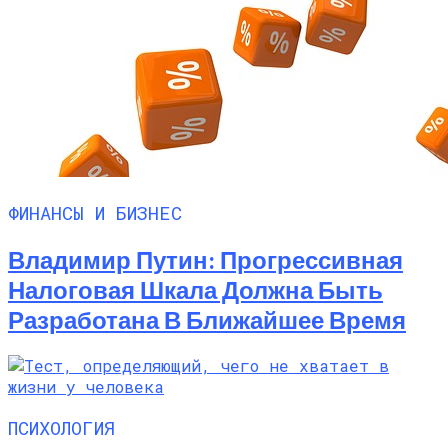
ФИНАНСЫ И БИЗНЕС
Владимир Путин: Прогрессивная
Налоговая Шкала Должна Быть
Разработана В Ближайшее Время
ПСИХОЛОГИЯ