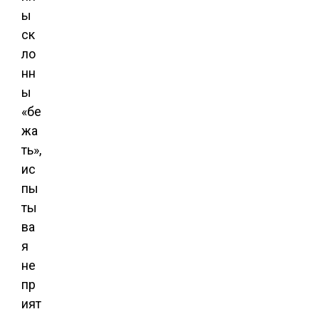
ы
ск
ло
нн
ы
«бе
жа
ть»,
ис
пы
ты
ва
я
не
пр
ият