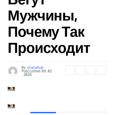
Мужчины,
Почему Так
Происходит
By
statehub
Published
08.02
.2026