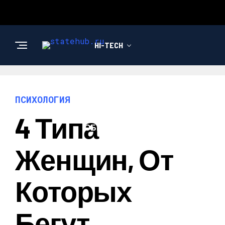
HI-TECH
НОВОСТИ
ПСИХОЛОГИЯ
4 Типа
ОБЩЕСТВО
Женщин, От
Которых
Бегут