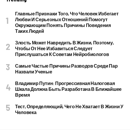
Главные Признаки Того, Что Человек Избегает
Любви И Серьезных Отношений Помогут
Окружающим Понять Причины Поведения
Таких Людей
Злость Может Навредить В Жизни, Поэтому,
Чтобы От Нее Избавиться Следует
Прислушаться К Советам Нейробиологов
Самые Частые Причины Разводов Среди Пар
Назвали Ученые
Владимир Путин: Прогрессивная Налоговая
Шкала Должна Быть Разработана В Ближайшее
Время
Тест, Определяющий, Чего Не Хватает В Жизни У
Человека