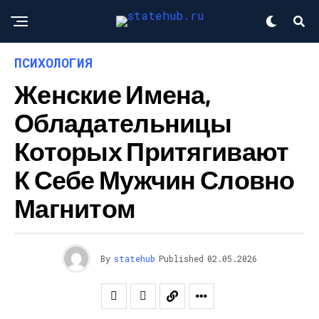
ПСИХОЛОГИЯ
Женские Имена,
Обладательницы
Которых Притягивают
К Себе Мужчин Словно
Магнитом
By
statehub
Published
02.05.2026