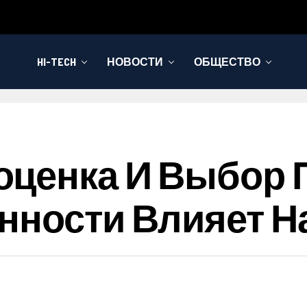
HI-TECH
НОВОСТИ
ОБЩЕСТВО
ценка И Выбор П
нности Влияет 