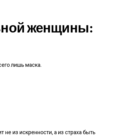
ьной женщины:
его лишь маска.
т не из искренности, а из страха быть