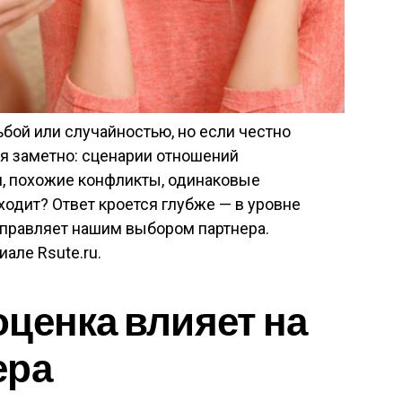
бой или случайностью, но если честно
ся заметно: сценарии отношений
и, похожие конфликты, одинаковые
ходит? Ответ кроется глубже — в уровне
управляет нашим выбором партнера.
але Rsute.ru.
ценка влияет на
ера