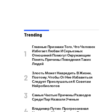
Trending
Главные Признаки Того, Что Человек
Избегает Любви И Серьезных
Отношений Помогут Окружающим
Понять Причины Поведения Таких
Людей
Злость Может Навредить В Жизни,
Поэтому, Чтобы От Нее Избавиться
Следует Прислушаться К Советам
Нейробиологов
Самые Частые Причины Разводов
Среди Пар Назвали Ученые
Владимир Путин: Прогрессивная