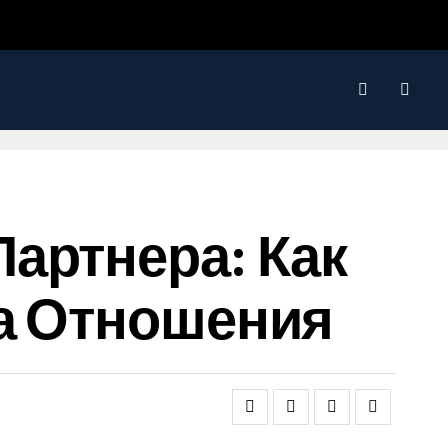
артнера: Как
На Отношения