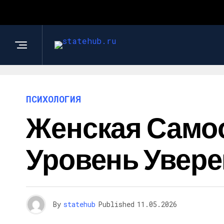
ПСИХОЛОГИЯ
Женская Самоо
Уровень Увере
By
statehub
Published
11.05.2026