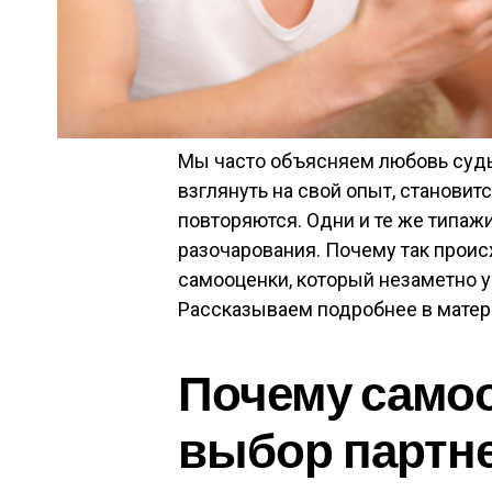
Мы часто объясняем любовь судь
взглянуть на свой опыт, становит
повторяются. Одни и те же типаж
разочарования. Почему так проис
самооценки, который незаметно 
Рассказываем подробнее в матери
Почему самоо
выбор партн