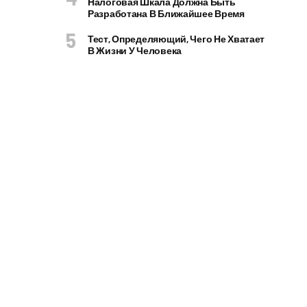
Налоговая Шкала Должна Быть
Разработана В Ближайшее Время
Тест, Определяющий, Чего Не Хватает
В Жизни У Человека