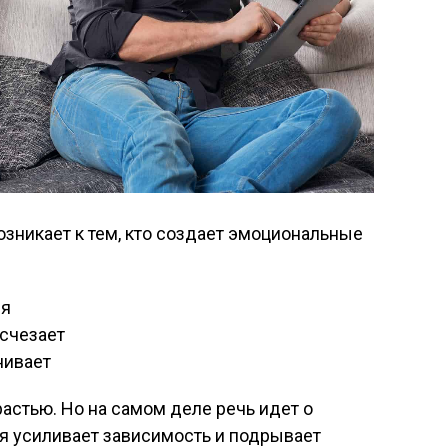
озникает к тем, кто создает эмоциональные
ся
исчезает
нивает
растью. Но на самом деле речь идет о
я усиливает зависимость и подрывает