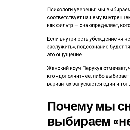
Психологи уверены: мы выбираем не
соответствует нашему внутренне
как фильтр — она определяет, ко
Если внутри есть убеждение «я н
заслужить», подсознание будет т
это ощущение.
Женский коуч Перукуа отмечает, ч
кто «дополнит» ее, либо выбирает
вариантах запускается один и тот
Почему мы сн
выбираем «не