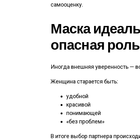
самооценку.
Маска идеал
опасная роль
Иногда внешняя уверенность — вс
Женщина старается быть:
удобной
красивой
понимающей
«без проблем»
В итоге выбор партнера происходи