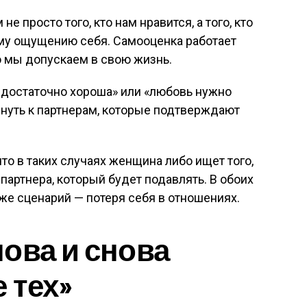
 просто того, кто нам нравится, а того, кто
му ощущению себя. Самооценка работает
го мы допускаем в свою жизнь.
едостаточно хороша» или «любовь нужно
януть к партнерам, которые подтверждают
то в таких случаях женщина либо ищет того,
 партнера, который будет подавлять. В обоих
 же сценарий — потеря себя в отношениях.
ова и снова
 тех»