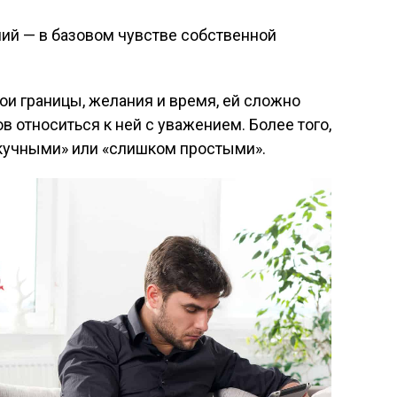
й — в базовом чувстве собственной
ои границы, желания и время, ей сложно
ов относиться к ней с уважением. Более того,
скучными» или «слишком простыми».