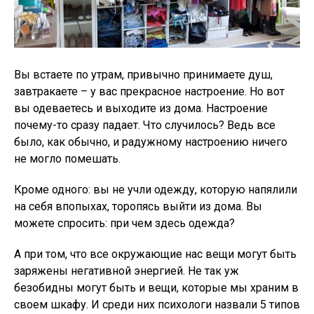
Вы встаете по утрам, привычно принимаете душ,
завтракаете – у вас прекрасное настроение. Но вот
вы одеваетесь и выходите из дома. Настроение
почему-то сразу падает. Что случилось? Ведь все
было, как обычно, и радужному настроению ничего
не могло помешать.
Кроме одного: вы не учли одежду, которую напялили
на себя впопыхах, торопясь выйти из дома. Вы
можете спросить: при чем здесь одежда?
А при том, что все окружающие нас вещи могут быть
заряжены негативной энергией. Не так уж
безобидны могут быть и вещи, которые мы храним в
своем шкафу. И среди них психологи назвали 5 типов