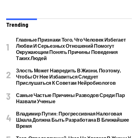
Trending
Главные Признаки Того, Что Человек Избегает
Любви И Серьезных Отношений Помогут
Окружающим Понять Причины Поведения
Таких Людей
Злость Может Навредить В Жизни, Поэтому,
Чтобы От Нее Избавиться Следует
Прислушаться К Советам Нейробиологов
Самые Частые Причины Разводов Среди Пар
Назвали Ученые
Владимир Путин: Прогрессивная Налоговая
Шкала Должна Быть Разработана В Ближайшее
Время