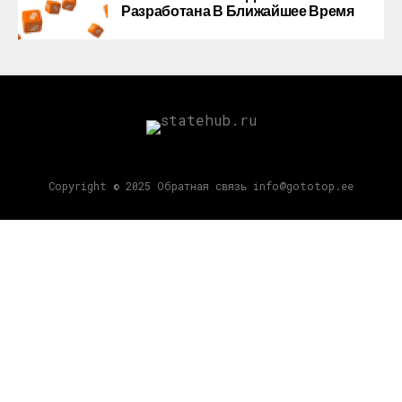
Разработана В Ближайшее Время
Copyright © 2025 Обратная связь info@gototop.ee