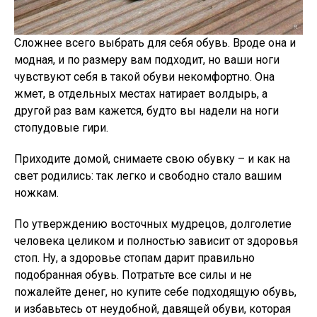
Сложнее всего выбрать для себя обувь. Вроде она и
модная, и по размеру вам подходит, но ваши ноги
чувствуют себя в такой обуви некомфортно. Она
жмет, в отдельных местах натирает волдырь, а
другой раз вам кажется, будто вы надели на ноги
стопудовые гири.
Приходите домой, снимаете свою обувку – и как на
свет родились: так легко и свободно стало вашим
ножкам.
По утверждению восточных мудрецов, долголетие
человека целиком и полностью зависит от здоровья
стоп. Ну, а здоровье стопам дарит правильно
подобранная обувь. Потратьте все силы и не
пожалейте денег, но купите себе подходящую обувь,
и избавьтесь от неудобной, давящей обуви, которая