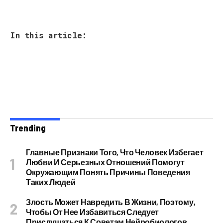
In this article:
Trending
Главные Признаки Того, Что Человек Избегает
Любви И Серьезных Отношений Помогут
Окружающим Понять Причины Поведения
Таких Людей
Злость Может Навредить В Жизни, Поэтому,
Чтобы От Нее Избавиться Следует
Прислушаться К Советам Нейробиологов