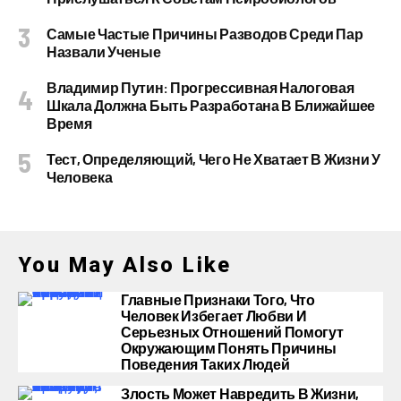
Самые Частые Причины Разводов Среди Пар
Назвали Ученые
Владимир Путин: Прогрессивная Налоговая
Шкала Должна Быть Разработана В Ближайшее
Время
Тест, Определяющий, Чего Не Хватает В Жизни У
Человека
You May Also Like
Главные Признаки Того, Что
Человек Избегает Любви И
Серьезных Отношений Помогут
Окружающим Понять Причины
Поведения Таких Людей
Злость Может Навредить В Жизни,