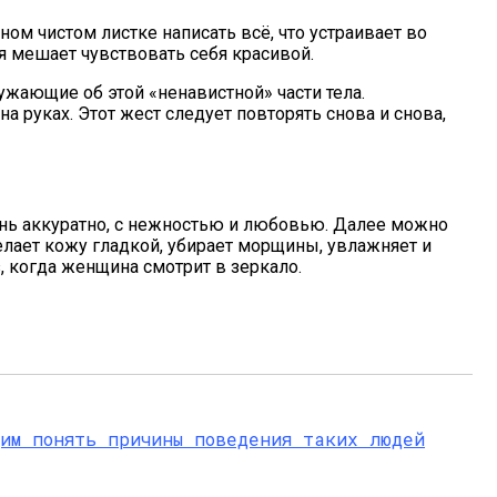
ом чистом листке написать всё, что устраивает во
ая мешает чувствовать себя красивой.
ужающие об этой «ненавистной» части тела.
руках. Этот жест следует повторять снова и снова,
е
ень аккуратно, с нежностью и любовью. Далее можно
лает кожу гладкой, убирает морщины, увлажняет и
, когда женщина смотрит в зеркало.