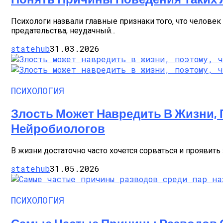
Психологи назвали главные признаки того, что человек
предательства, неудачный...
statehub
31.03.2026
ПСИХОЛОГИЯ
Злость Может Навредить В Жизни, 
Нейробиологов
В жизни достаточно часто хочется сорваться и проявить з
statehub
31.05.2026
ПСИХОЛОГИЯ