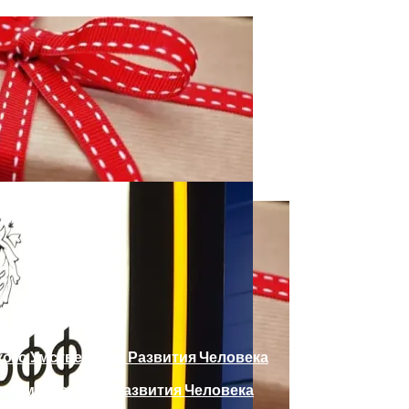
о Умственного Развития Человека