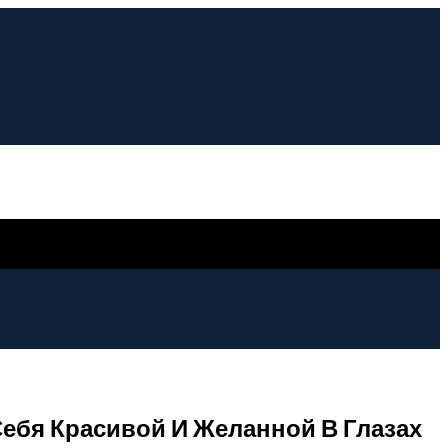
ебя Красивой И Желанной В Глазах