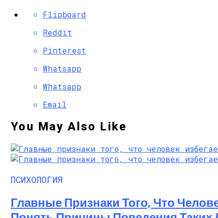
Flipboard
Reddit
Pinterest
Whatsapp
Whatsapp
Email
You May Also Like
ПСИХОЛОГИЯ
Главные Признаки Того, Что Чело
Понять Причины Поведения Таких