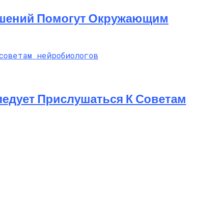
ношений Помогут Окружающим
ледует Прислушаться К Советам