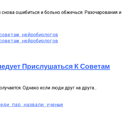
я снова ошибиться и больно обжечься. Разочарования и
ледует Прислушаться К Советам
олучается. Однако если люди друг на друга...