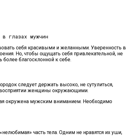
овать себя красивыми и желанными. Уверенность в
оения. Но, чтобы ощущать себя привлекательной, не
 более благосклонной к себе.
родок следует держать высоко, не сутулиться,
ь в восприятии женщины окружающими.
торая окружена мужским вниманием. Необходимо
«нелюбимая» часть тела. Одним не нравятся их уши,