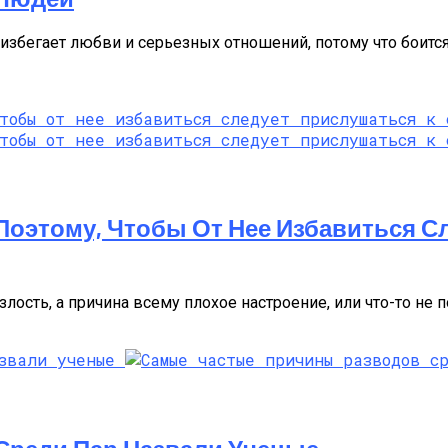
 избегает любви и серьезных отношений, потому что боитс
Поэтому, Чтобы От Нее Избавиться С
лость, а причина всему плохое настроение, или что-то не п