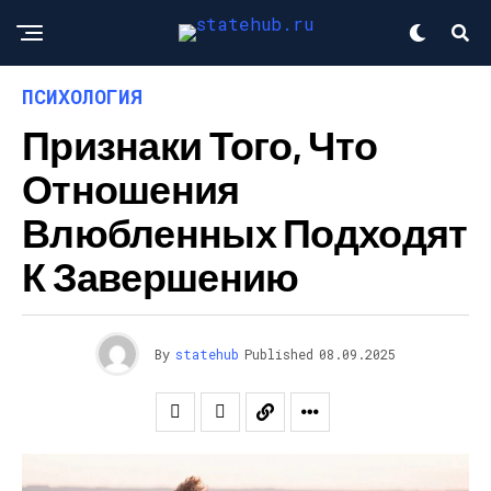
ПСИХОЛОГИЯ
Признаки Того, Что
Отношения
Влюбленных Подходят
К Завершению
By
statehub
Published
08.09.2025