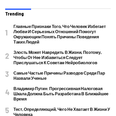
Trending
Главные Признаки Того, Что Человек Избегает
Любви И Серьезных Отношений Помогут
Окружающим Понять Причины Поведения
Таких Людей
Злость Может Навредить В Жизни, Поэтому,
Чтобы От Нее Избавиться Следует
Прислушаться К Советам Нейробиологов
Самые Частые Причины Разводов Среди Пар
Назвали Ученые
Владимир Путин: Прогрессивная Налоговая
Шкала Должна Быть Разработана В Ближайшее
Время
Тест, Определяющий, Чего Не Хватает В Жизни У
Человека