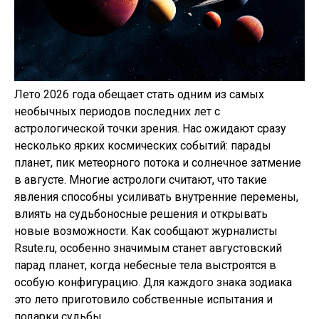
Лето 2026 года обещает стать одним из самых
необычных периодов последних лет с
астрологической точки зрения. Нас ожидают сразу
несколько ярких космических событий: парады
планет, пик метеорного потока и солнечное затмение
в августе. Многие астрологи считают, что такие
явления способны усиливать внутренние перемены,
влиять на судьбоносные решения и открывать
новые возможности. Как сообщают журналисты
Rsute.ru, особенно значимым станет августовский
парад планет, когда небесные тела выстроятся в
особую конфигурацию. Для каждого знака зодиака
это лето приготовило собственные испытания и
подарки судьбы.