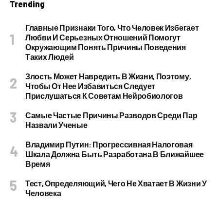
Trending
Главные Признаки Того, Что Человек Избегает
Любви И Серьезных Отношений Помогут
Окружающим Понять Причины Поведения
Таких Людей
Злость Может Навредить В Жизни, Поэтому,
Чтобы От Нее Избавиться Следует
Прислушаться К Советам Нейробиологов
Самые Частые Причины Разводов Среди Пар
Назвали Ученые
Владимир Путин: Прогрессивная Налоговая
Шкала Должна Быть Разработана В Ближайшее
Время
Тест, Определяющий, Чего Не Хватает В Жизни У
Человека