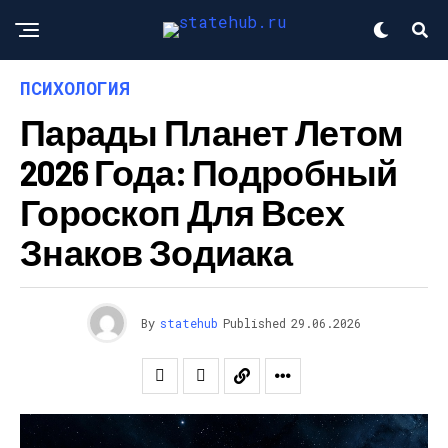
ПСИХОЛОГИЯ
Парады Планет Летом
2026 Года: Подробный
Гороскоп Для Всех
Знаков Зодиака
By
statehub
Published
29.06.2026