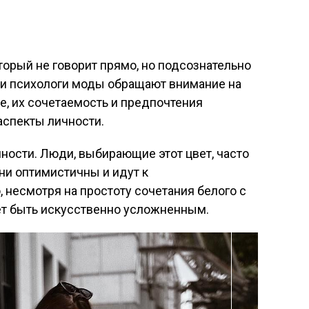
торый не говорит прямо, но подсознательно
и психологи моды обращают внимание на
, их сочетаемость и предпочтения
аспекты личности.
ности. Люди, выбирающие этот цвет, часто
они оптимистичны и идут к
несмотря на простоту сочетания белого с
ет быть искусственно усложненным.