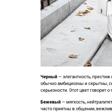
Черный
— элегантность, престиж 
обычно амбициозны и скрытны, с
серьезности. Этот цвет говорит о
Бежевый
— мягкость, нейтралите
часто приятны в общении, вежлив