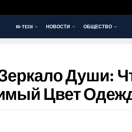
HI-TECH
НОВОСТИ
ОБЩЕСТВО
Зеркало Души: Ч
имый Цвет Одеж