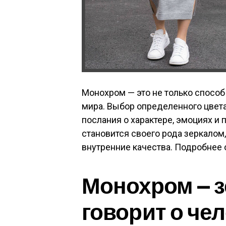
Монохром — это не только способ
мира. Выбор определенного цвет
послания о характере, эмоциях и
становится своего рода зеркалом
внутренние качества. Подробнее о
Монохром — з
говорит о ч