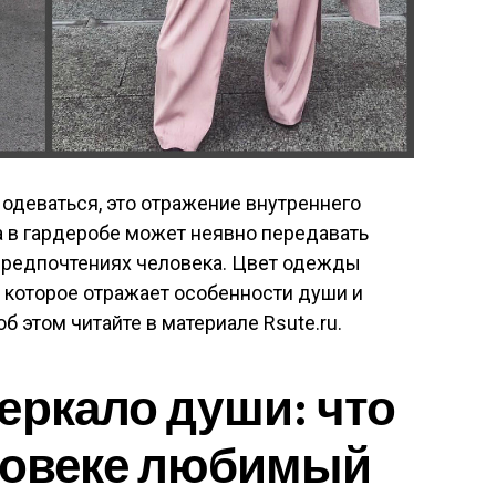
 одеваться, это отражение внутреннего
а в гардеробе может неявно передавать
 предпочтениях человека. Цвет одежды
, которое отражает особенности души и
б этом читайте в материале Rsute.ru.
еркало души: что
еловеке любимый