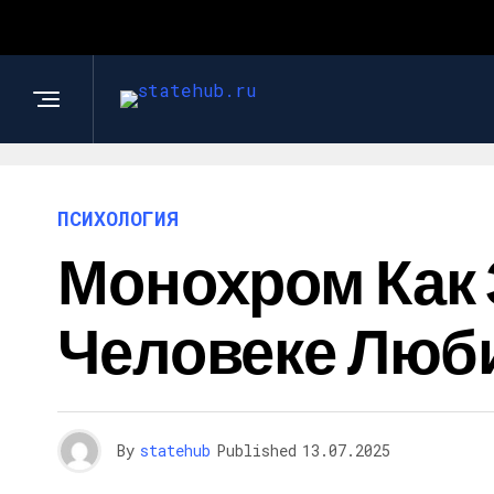
ПСИХОЛОГИЯ
Монохром Как 
Человеке Люб
By
statehub
Published
13.07.2025