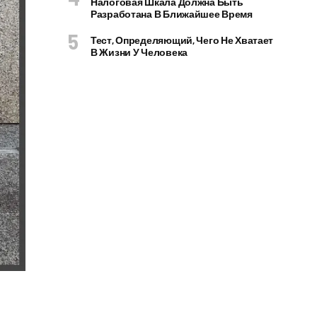
Налоговая Шкала Должна Быть
Разработана В Ближайшее Время
Тест, Определяющий, Чего Не Хватает
В Жизни У Человека