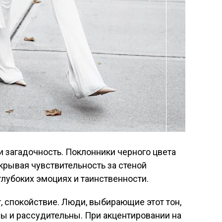
и загадочность. Поклонники черного цвета
крывая чувствительность за стеной
 глубоких эмоциях и таинственности.
т, спокойствие. Люди, выбирающие этот тон,
ы и рассудительны. При акцентировании на