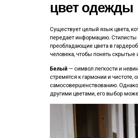
цвет одежды
Существует целый язык цвета, ко
передает информацию. Стилисты 
преобладающие цвета в гардеробе
человека, чтобы понять скрытые 
Белый
— символ легкости и невин
стремятся к гармонии и чистоте, 
самосовершенствованию. Однако, 
другими цветами, его выбор мож