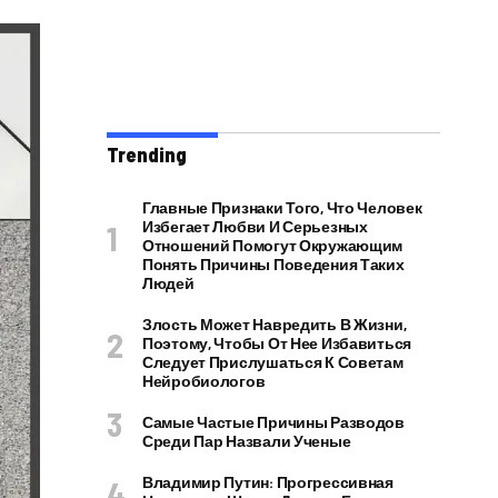
Trending
Главные Признаки Того, Что Человек
Избегает Любви И Серьезных
Отношений Помогут Окружающим
Понять Причины Поведения Таких
Людей
Злость Может Навредить В Жизни,
Поэтому, Чтобы От Нее Избавиться
Следует Прислушаться К Советам
Нейробиологов
Самые Частые Причины Разводов
Среди Пар Назвали Ученые
Владимир Путин: Прогрессивная