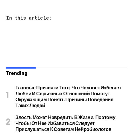
In this article:
Trending
Главные Признаки Того, Что Человек Избегает
Любви И Серьезных Отношений Помогут
Окружающим Понять Причины Поведения
Таких Людей
Злость Может Навредить В Жизни, Поэтому,
Чтобы От Нее Избавиться Следует
Прислушаться К Советам Нейробиологов