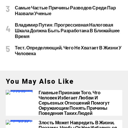
Самые Частые Причины Разводов Среди Пар
Назвали Ученые
Владимир Путин: Прогрессивная Налоговая
Шкала Должна Быть Разработана В Ближайшее
Время
Тест, Определяющий, Чего Не Хватает В Жизни У
Человека
You May Also Like
Главные Признаки Того, Что
Человек Избегает Любви И
Серьезных Отношений Помогут
Окружающим Понять Причины
Поведения Таких Людей
Злость Может Навредить В Жизни,
Поэтому, Чтобы От Нее Избавиться